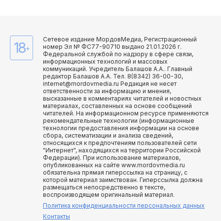
Сетевое издание МордовМедиа, Регистрационный
18
номер Эл № ФС77-90710 выдано 21.01.2026 г.
+
Федеральной службой по надзору в сфере связи,
информационных технологий и массовых
коммуникаций. Учредитель Балашов А.А.. Главный
редактор Балашов А.А. Тел. 8(8342) 36-00-30,
internet@mordovmedia.ru Редакция не несет
ответственности за информацию и мнения,
высказанные в комментариях читателей и новостных
материалах, составленных на основе сообщений
читателей. На информационном ресурсе применяются
рекомендательные технологии (информационные
технологии предоставления информации на основе
сбора, систематизации и анализа сведений,
относящихся к предпочтениям пользователей сети
"Интернет", находящихся на территории Российской
Федерации). При использование материалов,
опубликованных на сайте www.mordovmedia.ru
обязательна прямая гиперссылка на страницу, с
которой материал заимствован. Гиперссылка должна
размещаться непосредственно в тексте,
воспроизводящем оригинальный материал.
Политика конфиденциальности персональных данных
Контакты