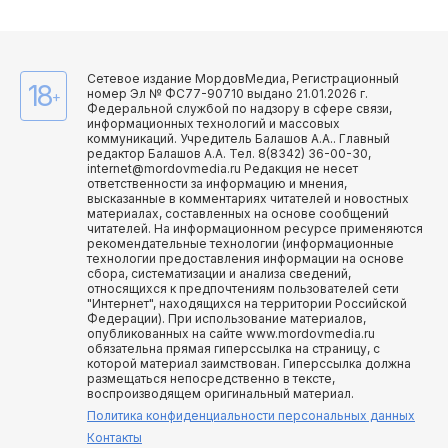
Сетевое издание МордовМедиа, Регистрационный
18
номер Эл № ФС77-90710 выдано 21.01.2026 г.
+
Федеральной службой по надзору в сфере связи,
информационных технологий и массовых
коммуникаций. Учредитель Балашов А.А.. Главный
редактор Балашов А.А. Тел. 8(8342) 36-00-30,
internet@mordovmedia.ru Редакция не несет
ответственности за информацию и мнения,
высказанные в комментариях читателей и новостных
материалах, составленных на основе сообщений
читателей. На информационном ресурсе применяются
рекомендательные технологии (информационные
технологии предоставления информации на основе
сбора, систематизации и анализа сведений,
относящихся к предпочтениям пользователей сети
"Интернет", находящихся на территории Российской
Федерации). При использование материалов,
опубликованных на сайте www.mordovmedia.ru
обязательна прямая гиперссылка на страницу, с
которой материал заимствован. Гиперссылка должна
размещаться непосредственно в тексте,
воспроизводящем оригинальный материал.
Политика конфиденциальности персональных данных
Контакты