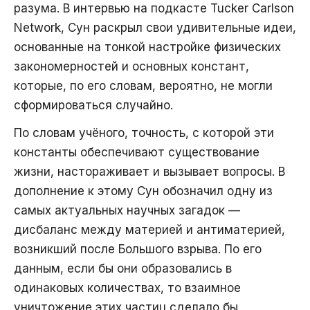
разума. В интервью на подкасте Tucker Carlson
Network, Сун раскрыл свои удивительные идеи,
основанные на тонкой настройке физических
закономерностей и основных констант,
которые, по его словам, вероятно, не могли
сформироваться случайно.
По словам учёного, точность, с которой эти
константы обеспечивают существование
жизни, настораживает и вызывает вопросы. В
дополнение к этому Сун обозначил одну из
самых актуальных научных загадок —
дисбаланс между материей и антиматерией,
возникший после Большого взрыва. По его
данным, если бы они образовались в
одинаковых количествах, то взаимное
уничтожение этих частиц сделало бы