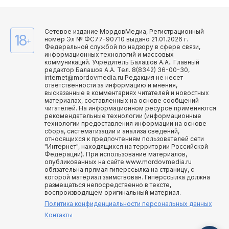
Сетевое издание МордовМедиа, Регистрационный
18
номер Эл № ФС77-90710 выдано 21.01.2026 г.
+
Федеральной службой по надзору в сфере связи,
информационных технологий и массовых
коммуникаций. Учредитель Балашов А.А.. Главный
редактор Балашов А.А. Тел. 8(8342) 36-00-30,
internet@mordovmedia.ru Редакция не несет
ответственности за информацию и мнения,
высказанные в комментариях читателей и новостных
материалах, составленных на основе сообщений
читателей. На информационном ресурсе применяются
рекомендательные технологии (информационные
технологии предоставления информации на основе
сбора, систематизации и анализа сведений,
относящихся к предпочтениям пользователей сети
"Интернет", находящихся на территории Российской
Федерации). При использование материалов,
опубликованных на сайте www.mordovmedia.ru
обязательна прямая гиперссылка на страницу, с
которой материал заимствован. Гиперссылка должна
размещаться непосредственно в тексте,
воспроизводящем оригинальный материал.
Политика конфиденциальности персональных данных
Контакты