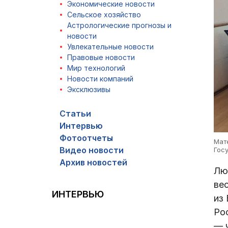
Экономические новости
Сельское хозяйство
Астрологические прогнозы и
новости
Увлекательные новости
Правовые новости
Мир технологий
Новости компаний
Эксклюзивы
Статьи
Интервью
Фотоотчеты
Мат
Видео новости
Гос
Архив новостей
Лю
вес
ИНТЕРВЬЮ
из
Ро
— 