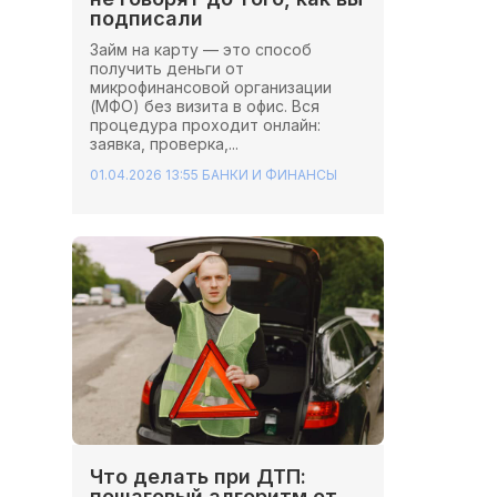
подписали
Займ на карту — это способ
получить деньги от
микрофинансовой организации
(МФО) без визита в офис. Вся
процедура проходит онлайн:
заявка, проверка,...
01.04.2026 13:55
БАНКИ И ФИНАНСЫ
Что делать при ДТП:
пошаговый алгоритм от