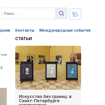
16
+
Архив
Контакты
Международные события
СТАТЬИ
глов
 с
Искусство без границ: в
Санкт-Петербурге
завершились