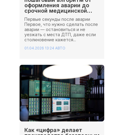
оформления аварии до
срочной медицинской
помощи
Первые секунды после аварии
Первое, что нужно сделать после
аварии — остановиться и не
уезжать с места ДТП, даже если
столкновение кажется...
01.04.2026 13:24
АВТО
Как «цифра» делает