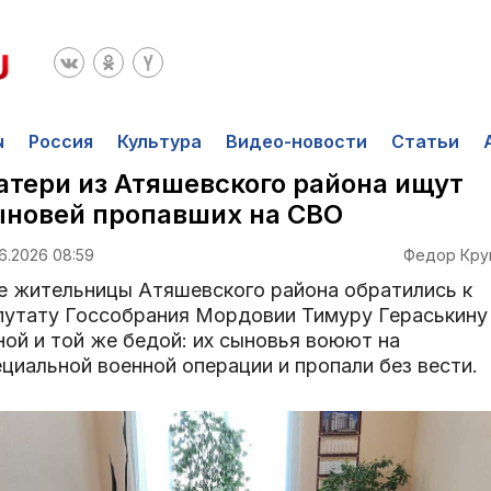
ы
Россия
Культура
Видео-новости
Статьи
тери из Атяшевского района ищут
новей пропавших на СВО
6.2026 08:59
Федор Кру
е жительницы Атяшевского района обратились к
путату Госсобрания Мордовии Тимуру Гераськину
ной и той же бедой: их сыновья воюют на
циальной военной операции и пропали без вести.