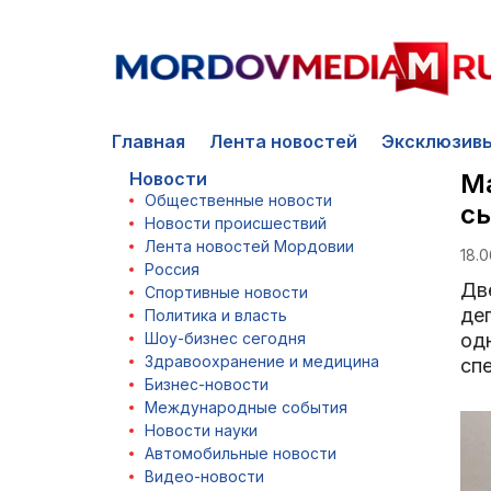
Главная
Лента новостей
Эксклюзив
Новости
Ма
Общественные новости
сы
Новости происшествий
Лента новостей Мордовии
18.0
Россия
Дв
Спортивные новости
де
Политика и власть
Шоу-бизнес сегодня
од
Здравоохранение и медицина
спе
Бизнес-новости
Международные события
Новости науки
Автомобильные новости
Видео-новости