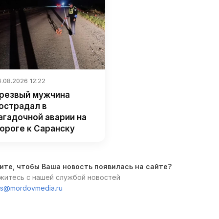
.08.2026 12:22
резвый мужчина
острадал в
агадочной аварии на
ороге к Саранску
ите, чтобы Ваша новость появилась на сайте?
житесь с нашей службой новостей
s@mordovmedia.ru