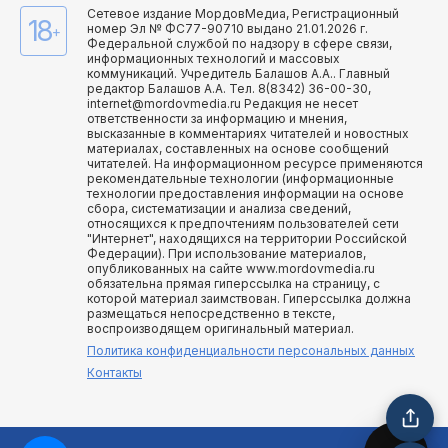
Сетевое издание МордовМедиа, Регистрационный
18
номер Эл № ФС77-90710 выдано 21.01.2026 г.
+
Федеральной службой по надзору в сфере связи,
информационных технологий и массовых
коммуникаций. Учредитель Балашов А.А.. Главный
редактор Балашов А.А. Тел. 8(8342) 36-00-30,
internet@mordovmedia.ru Редакция не несет
ответственности за информацию и мнения,
высказанные в комментариях читателей и новостных
материалах, составленных на основе сообщений
читателей. На информационном ресурсе применяются
рекомендательные технологии (информационные
технологии предоставления информации на основе
сбора, систематизации и анализа сведений,
относящихся к предпочтениям пользователей сети
"Интернет", находящихся на территории Российской
Федерации). При использование материалов,
опубликованных на сайте www.mordovmedia.ru
обязательна прямая гиперссылка на страницу, с
которой материал заимствован. Гиперссылка должна
размещаться непосредственно в тексте,
воспроизводящем оригинальный материал.
Политика конфиденциальности персональных данных
Контакты