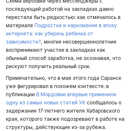
Схема вербовки через мессенджеры с
последующей работой на закладках давно
перестала быть редкостью: как отмечалось в
материале
Подростки и наркомания в эпоху
интернета: как уберечь ребенка от
зависимости?
, многие несовершеннолетние
воспринимают участие в закладках как
обычный способ заработка, не осознавая, что
рискуют получить реальный срок.
Примечательно, что в мае этого года Саранск
уже фигурировал в похожем контексте: в
публикации
В Мордовии впервые применили
одну из самых новых статей УК
сообщалось о
задержании 17-летнего жителя Хабаровского
края, которого также подозревают в работе на
структуры, действующие из-за рубежа.