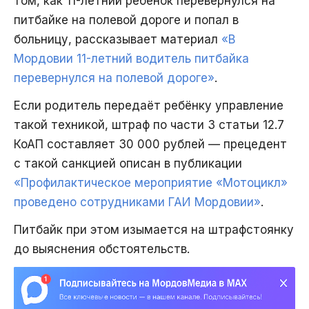
том, как 11-летний ребёнок перевернулся на
питбайке на полевой дороге и попал в
больницу, рассказывает материал
«В
Мордовии 11-летний водитель питбайка
перевернулся на полевой дороге»
.
Если родитель передаёт ребёнку управление
такой техникой, штраф по части 3 статьи 12.7
КоАП составляет 30 000 рублей — прецедент
с такой санкцией описан в публикации
«Профилактическое мероприятие «Мотоцикл»
проведено сотрудниками ГАИ Мордовии»
.
Питбайк при этом изымается на штрафстоянку
до выяснения обстоятельств.