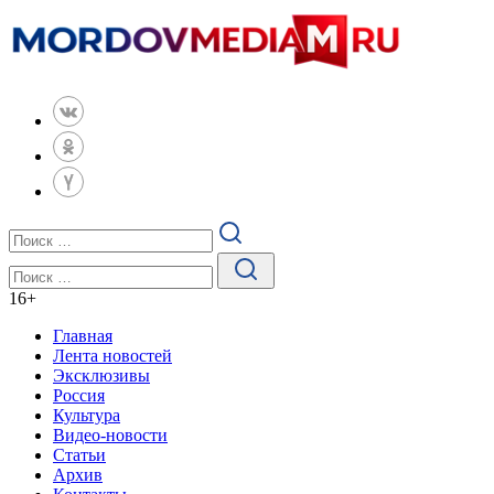
16
+
Главная
Лента новостей
Эксклюзивы
Россия
Культура
Видео-новости
Статьи
Архив