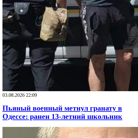
03.08.2026 22:09
Пьяный военный метнул гранату в
Одессе: ранен 13-летний школьник