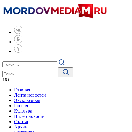
16
+
Главная
Лента новостей
Эксклюзивы
Россия
Культура
Видео-новости
Статьи
Архив