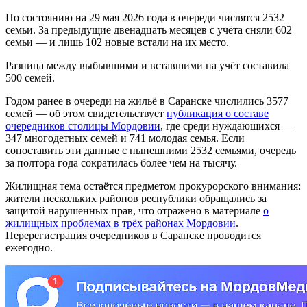
По состоянию на 29 мая 2026 года в очереди числятся 2532
семьи. За предыдущие двенадцать месяцев с учёта сняли 602
семьи — и лишь 102 новые встали на их место.
Разница между выбывшими и вставшими на учёт составила
500 семей.
Годом ранее в очереди на жильё в Саранске числились 3577
семей — об этом свидетельствует
публикация о составе
очередников столицы Мордовии
, где среди нуждающихся —
347 многодетных семей и 741 молодая семья. Если
сопоставить эти данные с нынешними 2532 семьями, очередь
за полтора года сократилась более чем на тысячу.
Жилищная тема остаётся предметом прокурорского внимания:
жители нескольких районов республики обращались за
защитой нарушенных прав, что отражено в материале
о
жилищных проблемах в трёх районах Мордовии
.
Перерегистрация очередников в Саранске проводится
ежегодно.