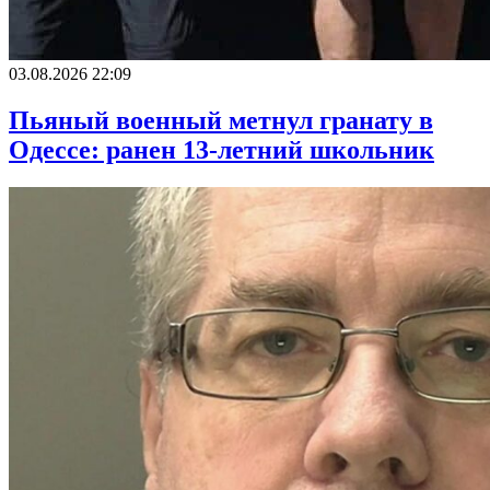
03.08.2026 22:09
Пьяный военный метнул гранату в
Одессе: ранен 13-летний школьник