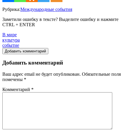
Рубрика:
Международные события
Заметили ошибку в тексте? Выделите ошибку и нажмите
CTRL + ENTER
В мире
культура
событие
Добавить комментарий
Добавить комментарий
Ваш адрес email не будет опубликован.
Обязательные поля
помечены
*
Комментарий
*