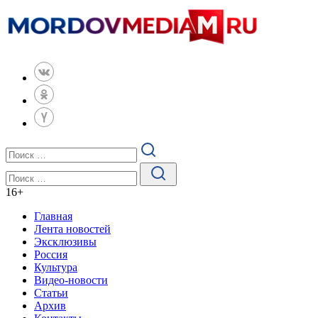
16
+
Главная
Лента новостей
Эксклюзивы
Россия
Культура
Видео-новости
Статьи
Архив