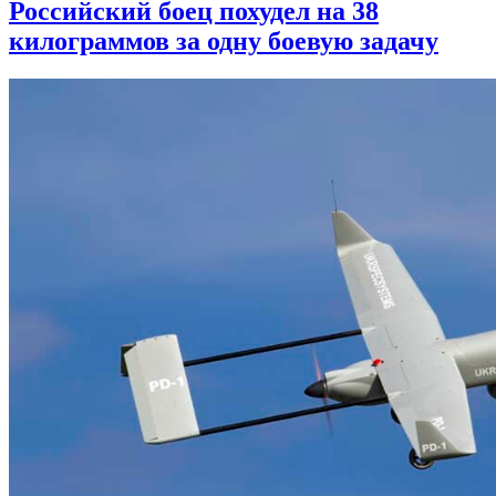
Российский боец похудел на 38
килограммов за одну боевую задачу