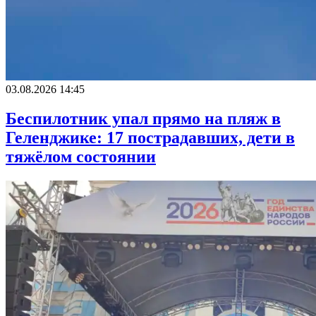
03.08.2026 14:45
Беспилотник упал прямо на пляж в
Геленджике: 17 пострадавших, дети в
тяжёлом состоянии