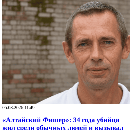
05.08.2026 11:49
«Алтайский Фишер»: 34 года убийца
жил среди обычных людей и вызывал