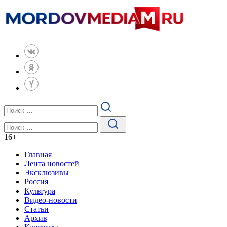
16
+
Главная
Лента новостей
Эксклюзивы
Россия
Культура
Видео-новости
Статьи
Архив