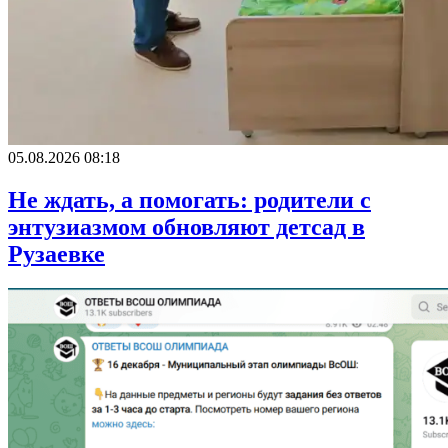
05.08.2026 08:18
Не ждать, а помогать: родители с
энтузиазмом обновляют детсад в
Рузаевке