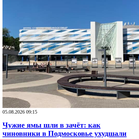
05.08.2026 09:15
Чужие ямы шли в зачёт: как
чиновники в Подмосковье ухудшали