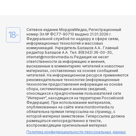
Сетевое издание МордовМедиа, Регистрационный
18
номер Эл № ФС77-90710 выдано 21.01.2026 г.
+
Федеральной службой по надзору в сфере связи,
информационных технологий и массовых
коммуникаций. Учредитель Балашов А.А.. Главный
редактор Балашов А.А. Тел. 8(8342) 36-00-30,
internet@mordovmedia.ru Редакция не несет
ответственности за информацию и мнения,
высказанные в комментариях читателей и новостных
материалах, составленных на основе сообщений
читателей. На информационном ресурсе применяются
рекомендательные технологии (информационные
технологии предоставления информации на основе
сбора, систематизации и анализа сведений,
относящихся к предпочтениям пользователей сети
"Интернет", находящихся на территории Российской
Федерации). При использование материалов,
опубликованных на сайте www.mordovmedia.ru
обязательна прямая гиперссылка на страницу, с
которой материал заимствован. Гиперссылка должна
размещаться непосредственно в тексте,
воспроизводящем оригинальный материал.
Политика конфиденциальности персональных данных