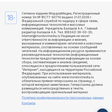
Сетевое издание МордовМедиа, Регистрационный
18
номер Эл № ФС77-90710 выдано 21.01.2026 г.
+
Федеральной службой по надзору в сфере связи,
информационных технологий и массовых
коммуникаций. Учредитель Балашов А.А.. Главный
редактор Балашов А.А. Тел. 8(8342) 36-00-30,
internet@mordovmedia.ru Редакция не несет
ответственности за информацию и мнения,
высказанные в комментариях читателей и новостных
материалах, составленных на основе сообщений
читателей. На информационном ресурсе применяются
рекомендательные технологии (информационные
технологии предоставления информации на основе
сбора, систематизации и анализа сведений,
относящихся к предпочтениям пользователей сети
"Интернет", находящихся на территории Российской
Федерации). При использование материалов,
опубликованных на сайте www.mordovmedia.ru
обязательна прямая гиперссылка на страницу, с
которой материал заимствован. Гиперссылка должна
размещаться непосредственно в тексте,
воспроизводящем оригинальный материал.
Политика конфиденциальности персональных данных
Контакты