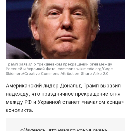
Трамп заявил о трёхдневном прекращении огня между
Россией и Украиной Фото: commons.wikimedia.org/Gage
Skidmore/Creative Commons Attribution-Share Alike 2.0
Американский лидер Дональд Трамп выразил
надежду, что праздничное прекращение огня
между РФ и Украиной станет «началом конца»
конфликта.
«Надеюсь, это начало конца очень