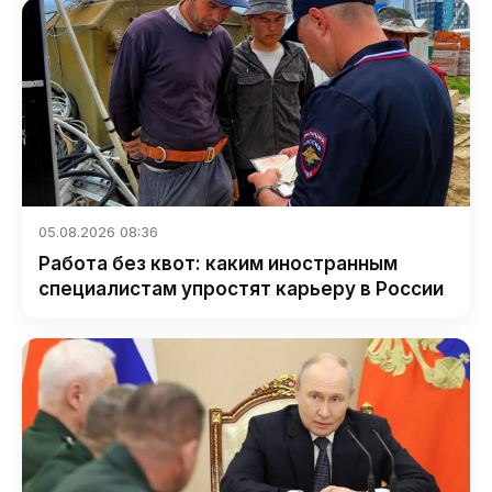
05.08.2026 08:36
Работа без квот: каким иностранным
специалистам упростят карьеру в России