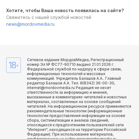
Хотите, чтобы Ваша новость появилась на сайте?
Свяжитесь с нашей службой новостей
news@mordovmedia.ru
Сетевое издание МордовМедиа, Регистрационный
18
номер Эл № ФС77-90710 выдано 21.01.2026 г.
+
Федеральной службой по надзору в сфере связи,
информационных технологий и массовых
коммуникаций. Учредитель Балашов А.А.. Главный
редактор Балашов А.А. Тел. 8(8342) 36-00-30,
internet@mordovmedia.ru Редакция не несет
ответственности за информацию и мнения,
высказанные в комментариях читателей и новостных
материалах, составленных на основе сообщений
читателей. На информационном ресурсе применяются
рекомендательные технологии (информационные
технологии предоставления информации на основе
сбора, систематизации и анализа сведений,
относящихся к предпочтениям пользователей сети
"Интернет", находящихся на территории Российской
Федерации). При использование материалов,
опубликованных на сайте www.mordovmedia.ru