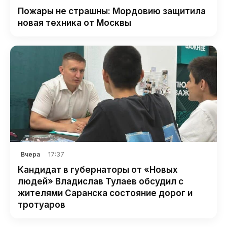
Пожары не страшны: Мордовию защитила
новая техника от Москвы
17:37
Вчера
Кандидат в губернаторы от «Новых
людей» Владислав Тулаев обсудил с
жителями Саранска состояние дорог и
тротуаров