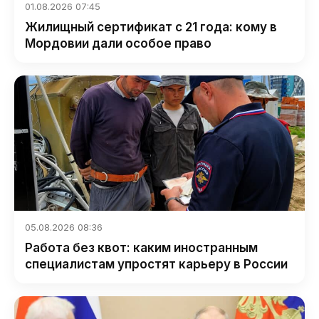
01.08.2026 07:45
Жилищный сертификат с 21 года: кому в
Мордовии дали особое право
05.08.2026 08:36
Работа без квот: каким иностранным
специалистам упростят карьеру в России