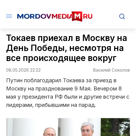
Токаев приехал в Москву на
День Победы, несмотря на
все происходящее вокруг
08.05.2026 22:22
Василий Соколов
Путин поблагодарил Токаева за приезд в
Москву на празднование 9 Мая. Вечером 8
мая у президента РФ были и другие встречи с
лидерами, прибывшими на парад.