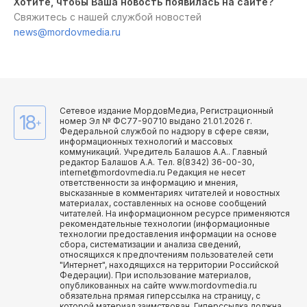
Хотите, чтобы Ваша новость появилась на сайте?
Свяжитесь с нашей службой новостей
news@mordovmedia.ru
Сетевое издание МордовМедиа, Регистрационный
18
номер Эл № ФС77-90710 выдано 21.01.2026 г.
+
Федеральной службой по надзору в сфере связи,
информационных технологий и массовых
коммуникаций. Учредитель Балашов А.А.. Главный
редактор Балашов А.А. Тел. 8(8342) 36-00-30,
internet@mordovmedia.ru Редакция не несет
ответственности за информацию и мнения,
высказанные в комментариях читателей и новостных
материалах, составленных на основе сообщений
читателей. На информационном ресурсе применяются
рекомендательные технологии (информационные
технологии предоставления информации на основе
сбора, систематизации и анализа сведений,
относящихся к предпочтениям пользователей сети
"Интернет", находящихся на территории Российской
Федерации). При использование материалов,
опубликованных на сайте www.mordovmedia.ru
обязательна прямая гиперссылка на страницу, с
которой материал заимствован. Гиперссылка должна