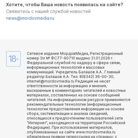
Хотите, чтобы Ваша новость появилась на сайте?
Свяжитесь с нашей службой новостей
news@mordovmedia.ru
Сетевое издание МордовМедиа, Регистрационный
18
номер Эл № ФС77-90710 выдано 21.01.2026 г.
+
Федеральной службой по надзору в сфере связи,
информационных технологий и массовых
коммуникаций. Учредитель Балашов А.А.. Главный
редактор Балашов А.А. Тел. 8(8342) 36-00-30,
internet@mordovmedia.ru Редакция не несет
ответственности за информацию и мнения,
высказанные в комментариях читателей и новостных
материалах, составленных на основе сообщений
читателей. На информационном ресурсе применяются
рекомендательные технологии (информационные
технологии предоставления информации на основе
сбора, систематизации и анализа сведений,
относящихся к предпочтениям пользователей сети
"Интернет", находящихся на территории Российской
Федерации). При использование материалов,
опубликованных на сайте www.mordovmedia.ru
обязательна прямая гиперссылка на страницу, с