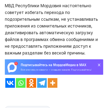
МВД Республики Мордовия настоятельно
советует избегать перехода по
подозрительным ссылкам, не устанавливать
приложения из сомнительных источников,
деактивировать автоматическую загрузку
файлов в программах обмена сообщениями и
не предоставлять приложениям доступ к
важным разделам без веской причины.