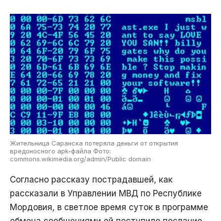
Жительница Саранска потеряла деньги от открытия
вредоносного apk-файла Фото:
commons.wikimedia.org/admin/Public domain
Согласно рассказу пострадавшей, как
рассказали в Управлении МВД по Республике
Мордовия, в светлое время суток в программе
обмена сообщениями ей поступило послание