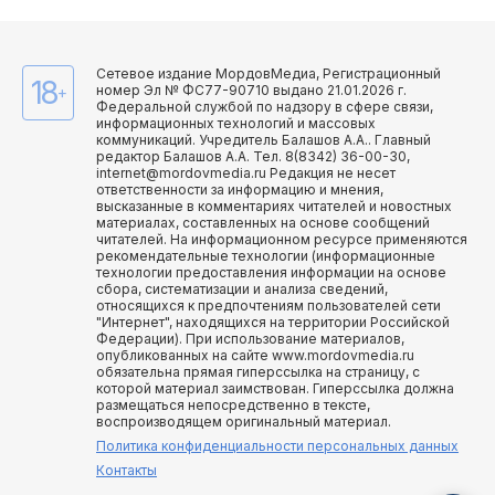
Сетевое издание МордовМедиа, Регистрационный
18
номер Эл № ФС77-90710 выдано 21.01.2026 г.
+
Федеральной службой по надзору в сфере связи,
информационных технологий и массовых
коммуникаций. Учредитель Балашов А.А.. Главный
редактор Балашов А.А. Тел. 8(8342) 36-00-30,
internet@mordovmedia.ru Редакция не несет
ответственности за информацию и мнения,
высказанные в комментариях читателей и новостных
материалах, составленных на основе сообщений
читателей. На информационном ресурсе применяются
рекомендательные технологии (информационные
технологии предоставления информации на основе
сбора, систематизации и анализа сведений,
относящихся к предпочтениям пользователей сети
"Интернет", находящихся на территории Российской
Федерации). При использование материалов,
опубликованных на сайте www.mordovmedia.ru
обязательна прямая гиперссылка на страницу, с
которой материал заимствован. Гиперссылка должна
размещаться непосредственно в тексте,
воспроизводящем оригинальный материал.
Политика конфиденциальности персональных данных
Контакты