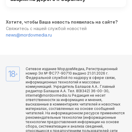
Хотите, чтобы Ваша новость появилась на сайте?
Свяжитесь с нашей службой новостей
news@mordovmedia.ru
Сетевое издание МордовМедиа, Регистрационный
18
номер Эл № ФС77-90710 выдано 21.01.2026 г.
+
Федеральной службой по надзору в сфере связи,
информационных технологий и массовых
коммуникаций. Учредитель Балашов А.А.. Главный
редактор Балашов А.А. Тел. 8(8342) 36-00-30,
internet@mordovmedia.ru Редакция не несет
ответственности за информацию и мнения,
высказанные в комментариях читателей и новостных
материалах, составленных на основе сообщений
читателей. На информационном ресурсе применяются
рекомендательные технологии (информационные
технологии предоставления информации на основе
сбора, систематизации и анализа сведений,
относящихся к предпочтениям пользователей сети