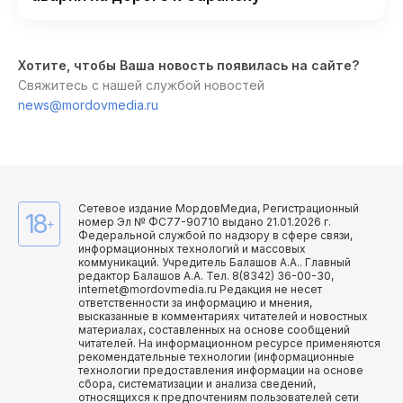
Хотите, чтобы Ваша новость появилась на сайте?
Свяжитесь с нашей службой новостей
news@mordovmedia.ru
Сетевое издание МордовМедиа, Регистрационный
18
номер Эл № ФС77-90710 выдано 21.01.2026 г.
+
Федеральной службой по надзору в сфере связи,
информационных технологий и массовых
коммуникаций. Учредитель Балашов А.А.. Главный
редактор Балашов А.А. Тел. 8(8342) 36-00-30,
internet@mordovmedia.ru Редакция не несет
ответственности за информацию и мнения,
высказанные в комментариях читателей и новостных
материалах, составленных на основе сообщений
читателей. На информационном ресурсе применяются
рекомендательные технологии (информационные
технологии предоставления информации на основе
сбора, систематизации и анализа сведений,
относящихся к предпочтениям пользователей сети