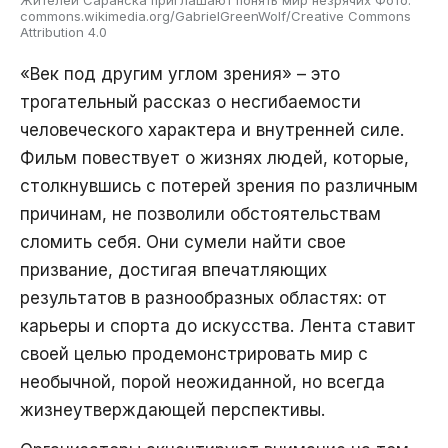
Жителей Саранска приглашают понять мир незрячих Фото:
commons.wikimedia.org/GabrielGreenWolf/Creative Commons
Attribution 4.0
«Век под другим углом зрения» – это
трогательный рассказ о несгибаемости
человеческого характера и внутренней силе.
Фильм повествует о жизнях людей, которые,
столкнувшись с потерей зрения по различным
причинам, не позволили обстоятельствам
сломить себя. Они сумели найти свое
призвание, достигая впечатляющих
результатов в разнообразных областях: от
карьеры и спорта до искусства. Лента ставит
своей целью продемонстрировать мир с
необычной, порой неожиданной, но всегда
жизнеутверждающей перспективы.