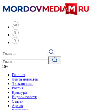
16
+
Главная
Лента новостей
Эксклюзивы
Россия
Культура
Видео-новости
Статьи
Архив