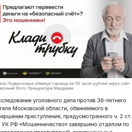
ель Подмосковья обманул саранца на 110 тысяч рублей через сайт
явлений Фото: Прокуратура Мордовии
сследование уголовного дела против 36-летнего
теля Московской области, обвиняемого в
вершении преступления, предусмотренного ч. 2 ст.
9 УК РФ «Мошенничество» завершено отделом по