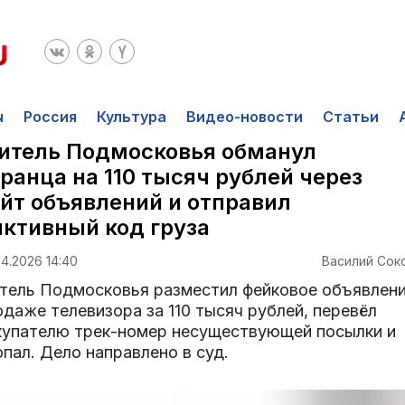
ы
Россия
Культура
Видео-новости
Статьи
итель Подмосковья обманул
ранца на 110 тысяч рублей через
йт объявлений и отправил
ктивный код груза
4.2026 14:40
Василий Сок
тель Подмосковья разместил фейковое объявлени
даже телевизора за 110 тысяч рублей, перевёл
купателю трек-номер несуществующей посылки и
пал. Дело направлено в суд.