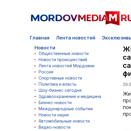
Главная
Лента новостей
Эксклюзив
Новости
Ж
Общественные новости
са
Новости происшествий
са
Лента новостей Мордовии
Россия
фи
Спортивные новости
Политика и власть
29.0
Шоу-бизнес сегодня
Жи
Здравоохранение и медицина
про
Бизнес-новости
по
Международные события
про
Новости науки
Автомобильные новости
Видео-новости