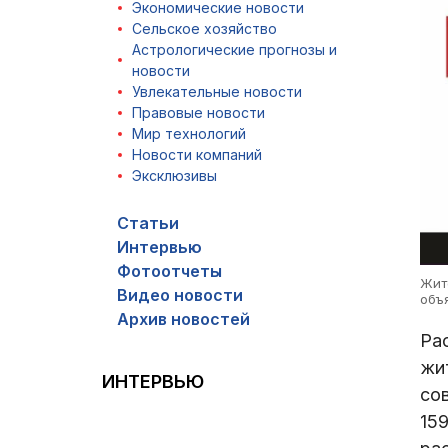
Экономические новости
Сельское хозяйство
Астрологические прогнозы и
новости
Увлекательные новости
Правовые новости
Мир технологий
Новости компаний
Эксклюзивы
Статьи
Интервью
Фотоотчеты
Жит
Видео новости
объ
Архив новостей
Ра
жи
ИНТЕРВЬЮ
со
15