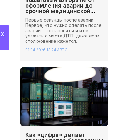
оформления аварии до
срочной медицинской
помощи
Первые секунды после аварии
Первое, что нужно сделать после
аварии — остановиться и не
уезжать с места ДТП, даже если
столкновение кажется...
01.04.2026 13:24
АВТО
Как «цифра» делает