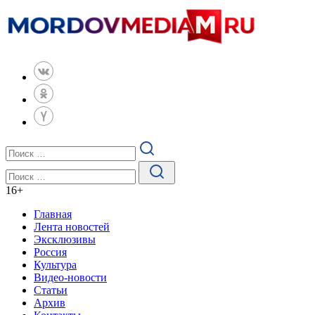
16
+
Главная
Лента новостей
Эксклюзивы
Россия
Культура
Видео-новости
Статьи
Архив