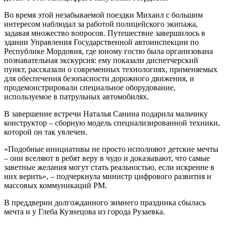
Во время этой незабываемой поездки Михаил с большим
интересом наблюдал за работой полицейского экипажа,
задавая множество вопросов. Путешествие завершилось в
здании Управления Государственной автоинспекции по
Республике Мордовия, где юному гостю была организована
познавательная экскурсия: ему показали диспетчерский
пункт, рассказали о современных технологиях, применяемых
для обеспечения безопасности дорожного движения, и
продемонстрировали специальное оборудование,
используемое в патрульных автомобилях.
В завершение встречи Наталья Санина подарила мальчику
конструктор – сборную модель специализированной техники,
которой он так увлечен.
«Подобные инициативы не просто исполняют детские мечты
– они вселяют в ребят веру в чудо и доказывают, что самые
заветные желания могут стать реальностью, если искренне в
них верить», – подчеркнула министр цифрового развития и
массовых коммуникаций РМ.
В преддверии долгожданного зимнего праздника сбылась
мечта и у Глеба Кузнецова из города Рузаевка.