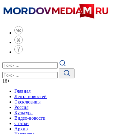
16
+
Главная
Лента новостей
Эксклюзивы
Россия
Культура
Видео-новости
Статьи
Архив