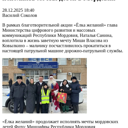
28.12.2025 18:40
Василий Соколов
В рамках благотворительной акции «Ёлка желаний» глава
Министерства цифрового развития и массовых
коммуникаций Республики Мордовия, Наталья Санина,
воплотила в жизнь заветную мечту Миши Власова из
Ковылкино – мальчику посчастливилось прокатиться в
настоящей патрульной машине дорожно-патрульной службы.
«Ёлка желаний» продолжает исполнять мечты мордовских
детей Фото: Минцифры Республики Мордовия