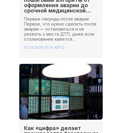
оформления аварии до
срочной медицинской
помощи
Первые секунды после аварии
Первое, что нужно сделать после
аварии — остановиться и не
уезжать с места ДТП, даже если
столкновение кажется...
01.04.2026 13:24
АВТО
Как «цифра» делает