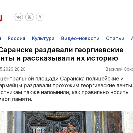
ы
Россия
Культура
Видео-новости
Статьи
Саранске раздавали георгиевские
нты и рассказывали их историю
5.2026 20:20
Василий Сок
 центральной площади Саранска полицейские и
армейцы раздавали прохожим георгиевские ленты
астникам также напомнили, как правильно носить
мвол памяти.