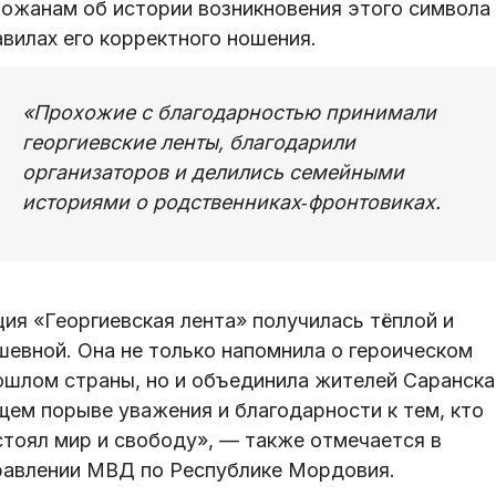
рожанам об истории возникновения этого символа 
авилах его корректного ношения.
«Прохожие с благодарностью принимали
георгиевские ленты, благодарили
организаторов и делились семейными
историями о родственниках‑фронтовиках.
ция «Георгиевская лента» получилась тёплой и
шевной. Она не только напомнила о героическом
ошлом страны, но и объединила жителей Саранска
щем порыве уважения и благодарности к тем, кто
стоял мир и свободу», — также отмечается в
равлении МВД по Республике Мордовия.