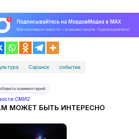
ультура
Саранск
событие
обавить комментарий
вости СМИ2
АМ МОЖЕТ БЫТЬ ИНТЕРЕСНО