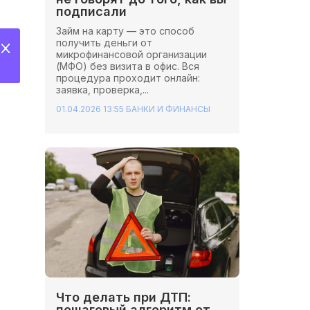
подписали
Займ на карту — это способ
получить деньги от
микрофинансовой организации
(МФО) без визита в офис. Вся
процедура проходит онлайн:
заявка, проверка,...
01.04.2026 13:55
БАНКИ И ФИНАНСЫ
Что делать при ДТП:
пошаговый алгоритм от