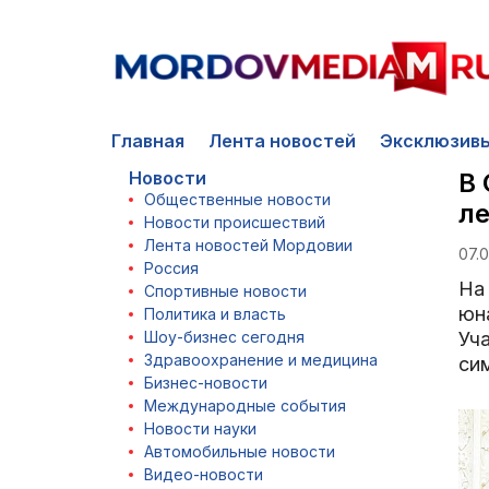
Главная
Лента новостей
Эксклюзив
Новости
В 
Общественные новости
ле
Новости происшествий
Лента новостей Мордовии
07.0
Россия
На
Спортивные новости
юн
Политика и власть
Шоу-бизнес сегодня
Уч
Здравоохранение и медицина
си
Бизнес-новости
Международные события
Новости науки
Автомобильные новости
Видео-новости