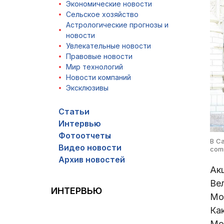
Экономические новости
Сельское хозяйство
Астрологические прогнозы и
новости
Увлекательные новости
Правовые новости
Мир технологий
Новости компаний
Эксклюзивы
Статьи
Интервью
Фотоотчеты
В С
Видео новости
comm
Архив новостей
Ак
Ве
ИНТЕРВЬЮ
Мо
Ка
Мо