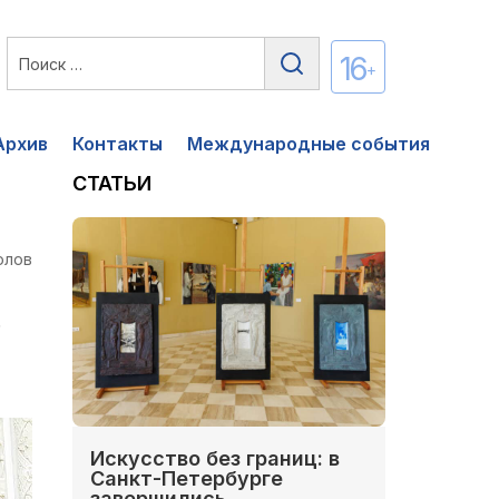
16
+
Архив
Контакты
Международные события
СТАТЬИ
олов
.
Искусство без границ: в
Санкт-Петербурге
завершились