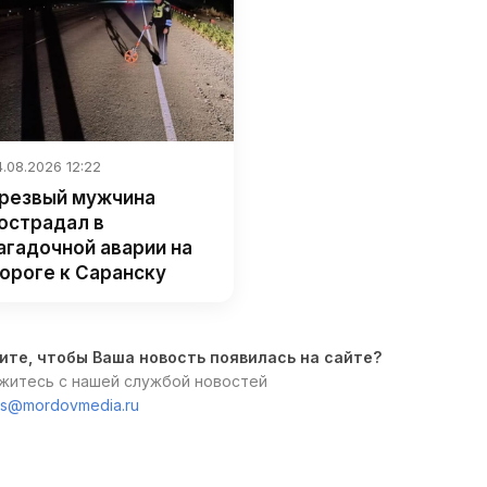
.08.2026 12:22
резвый мужчина
острадал в
агадочной аварии на
ороге к Саранску
ите, чтобы Ваша новость появилась на сайте?
житесь с нашей службой новостей
s@mordovmedia.ru