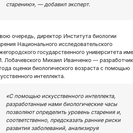
старению», — добавил эксперт.
свою очередь, директор Института биологии
арения Национального исследовательского
жегородского государственного университета им
И. Лобачевского Михаил Иванченко — разработчик
тода оценки биологического возраста с помощью
усственного интеллекта.
«С помощью искусственного интеллекта,
разработанные нами биологические часы
позволяют определить уровень старения и,
соответственно, предсказать ранние риски
развития заболеваний, анализируя