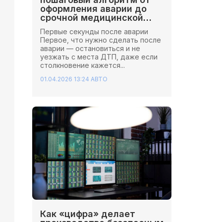
оформления аварии до
срочной медицинской
помощи
Первые секунды после аварии
Первое, что нужно сделать после
аварии — остановиться и не
уезжать с места ДТП, даже если
столкновение кажется...
01.04.2026 13:24
АВТО
Как «цифра» делает