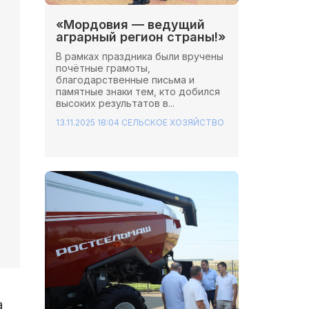
«Мордовия — ведущий
аграрный регион страны!»
В рамках праздника были вручены
почётные грамоты,
благодарственные письма и
памятные знаки тем, кто добился
высоких результатов в...
13.11.2025 18:04
СЕЛЬСКОЕ ХОЗЯЙСТВО
а