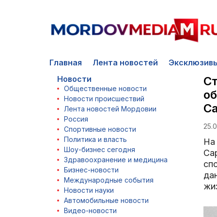
Главная
Лента новостей
Эксклюзив
Новости
Ст
Общественные новости
об
Новости происшествий
С
Лента новостей Мордовии
Россия
25.
Спортивные новости
Политика и власть
На
Шоу-бизнес сегодня
Са
Здравоохранение и медицина
сп
Бизнес-новости
да
Международные события
жиз
Новости науки
Автомобильные новости
Видео-новости