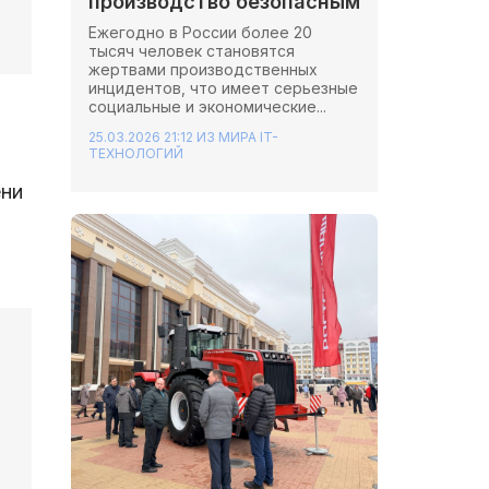
производство безопасным
Ежегодно в России более 20
тысяч человек становятся
жертвами производственных
инцидентов, что имеет серьезные
социальные и экономические...
25.03.2026 21:12
ИЗ МИРА IT-
ТЕХНОЛОГИЙ
ени