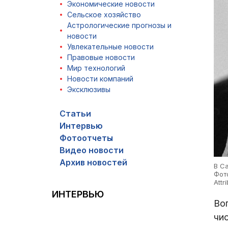
Экономические новости
Сельское хозяйство
Астрологические прогнозы и
новости
Увлекательные новости
Правовые новости
Мир технологий
Новости компаний
Эксклюзивы
Статьи
Интервью
Фотоотчеты
Видео новости
Архив новостей
В С
Фот
Attr
ИНТЕРВЬЮ
Во
чи