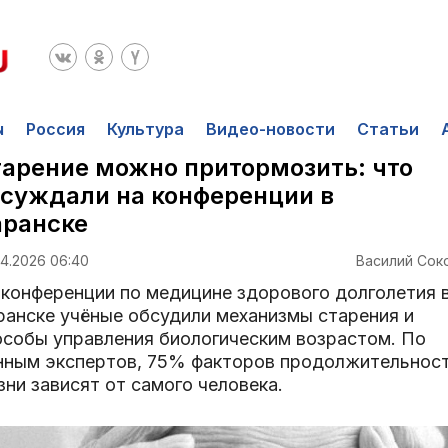
ы
Россия
Культура
Видео-новости
Статьи
арение можно притормозить: что
суждали на конференции в
аранске
04.2026 06:40
Василий Сок
 конференции по медицине здорового долголетия 
ранске учёные обсудили механизмы старения и
особы управления биологическим возрастом. По
нным экспертов, 75% факторов продолжительнос
ни зависят от самого человека.