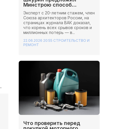
Минстрою способ
сэкономить миллионы на
Эксперт с 20-летним стажем, член
стройках
Союза архитекторов России, на
страницах журнала ВАК доказал,
что корень всех срывов сроков и
миллионных потерь — в...
22.06.2026 20:55
СТРОИТЕЛЬСТВО И
РЕМОНТ
.
Что проверить перед
покупкой моторного