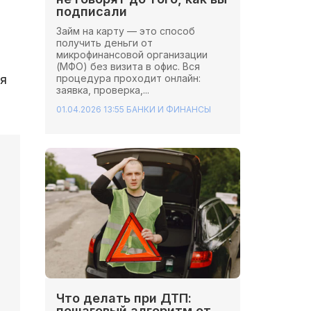
подписали
Займ на карту — это способ
получить деньги от
микрофинансовой организации
(МФО) без визита в офис. Вся
процедура проходит онлайн:
я
заявка, проверка,...
01.04.2026 13:55
БАНКИ И ФИНАНСЫ
Что делать при ДТП:
пошаговый алгоритм от