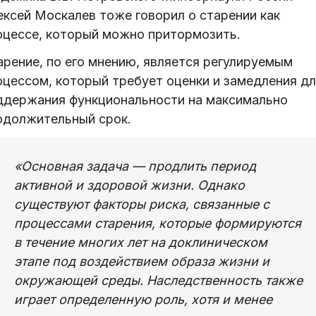
ексей Москалев тоже говорил о старении как
оцессе, который можно притормозить.
арение, по его мнению, является регулируемым
оцессом, который требует оценки и замедления дл
ддержания функциональности на максимально
одолжительный срок.
«Основная задача — продлить период
активной и здоровой жизни. Однако
существуют факторы риска, связанные с
процессами старения, которые формируются
в течение многих лет на доклиническом
этапе под воздействием образа жизни и
окружающей среды. Наследственность также
играет определенную роль, хотя и менее