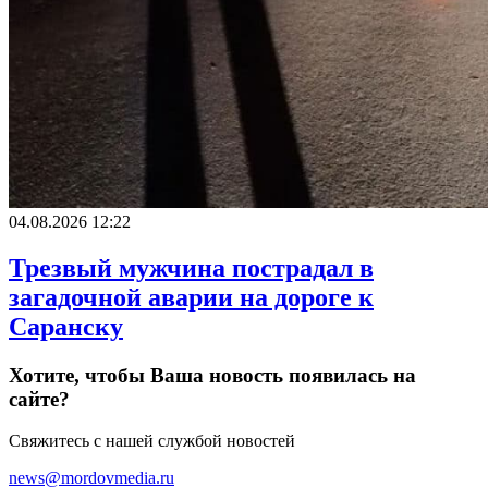
04.08.2026 12:22
Трезвый мужчина пострадал в
загадочной аварии на дороге к
Саранску
Хотите, чтобы Ваша новость появилась на
сайте?
Свяжитесь с нашей службой новостей
news@mordovmedia.ru