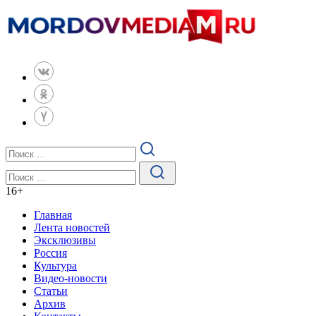
16
+
Главная
Лента новостей
Эксклюзивы
Россия
Культура
Видео-новости
Статьи
Архив