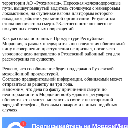
территории АО «Рузхиммаш». Пересекая железнодорожные
пути, вышеупомянутый водитель столкнулся с маневровым
локомотивом, на ступеньке вагона-платформы которого
находился работник указанной организации. Результатом
столкновения стала смерть 53-летнего потерпевшего от
полученных телесных повреждений.
Как рассказал источник в Прокуратуре Республики
Мордовия, в рамках предварительного следствия обвиняемый
вину в совершении преступления не признал, после чего
уголовное дело направлено в Рузаевский районный суд для
рассмотрения по существу.
Решено, что гособвинение будет поддержано Рузаевской
межрайонной прокуратурой.
Согласно предварительной информации, обвиняемый может
отправиться за решетку на три года.
Напомним, что дела по факту причинения смерти по
неосторожности в Мордовии возбуждаются регулярно —
обстоятельства могут наступить в связи с неосторожной
зарядкой телефона, бытовым пожаром и в иных подобных
случаях.