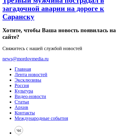
Трезвый мужчина пострадал в
загадочной аварии на дороге к
Саранску
Хотите, чтобы Ваша новость появилась на
сайте?
Свяжитесь с нашей службой новостей
news@mordovmedia.ru
Главная
Лента новостей
Эксклюзивы
Россия
Культура
Видео-новости
Статьи
Архив
Контакты
Международные события