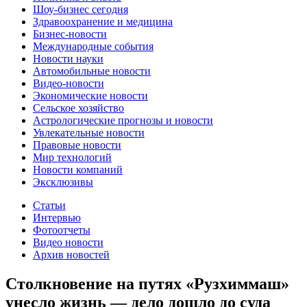
Шоу-бизнес сегодня
Здравоохранение и медицина
Бизнес-новости
Международные события
Новости науки
Автомобильные новости
Видео-новости
Экономические новости
Сельское хозяйство
Астрологические прогнозы и новости
Увлекательные новости
Правовые новости
Мир технологий
Новости компаний
Эксклюзивы
Статьи
Интервью
Фотоотчеты
Видео новости
Архив новостей
Столкновение на путях «Рузхиммаш»
унесло жизнь — дело дошло до суда