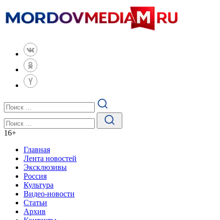
16
+
Главная
Лента новостей
Эксклюзивы
Россия
Культура
Видео-новости
Статьи
Архив