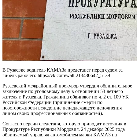
В Рузаевке водитель КАМАЗа предстанет перед судом за
гибель рабочего https://vk.com/wall-213430642_5139
Рузаевский межрайонный прокурор утвердил обвинительное
заключение по уголовному делу в отношении 53-летнего
жителя г. Рузаевка. Гражданина обвиняют по ч. 2 ст. 109 УК
Российской Федерации (причинение смерти по
неосторожности вследствие ненадлежащего исполнения
лицом своих профессиональных обязанностей).
Согласно версии следствия, которую приводит источник в
Прокуратуре Республики Мордовия, 24 декабря 2025 года
обвиняемый управлял автомобилем марки КАМАЗ на