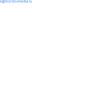
s@mordovmedia.ru