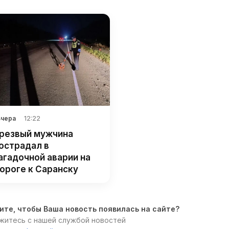
12:22
Вчера
резвый мужчина
острадал в
агадочной аварии на
ороге к Саранску
ите, чтобы Ваша новость появилась на сайте?
житесь с нашей службой новостей