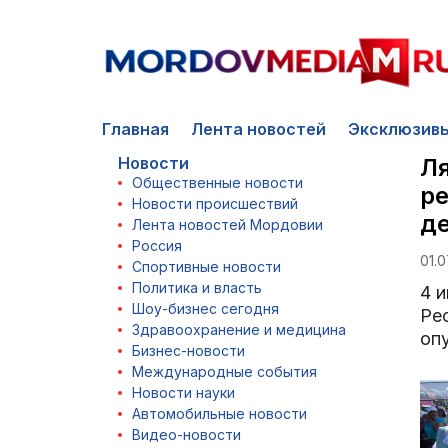
Главная
Лента новостей
Эксклюзив
Новости
Ля
Общественные новости
ре
Новости происшествий
д
Лента новостей Мордовии
Россия
01.0
Спортивные новости
Политика и власть
4 
Шоу-бизнес сегодня
Ре
Здравоохранение и медицина
оп
Бизнес-новости
Международные события
Новости науки
Автомобильные новости
Видео-новости