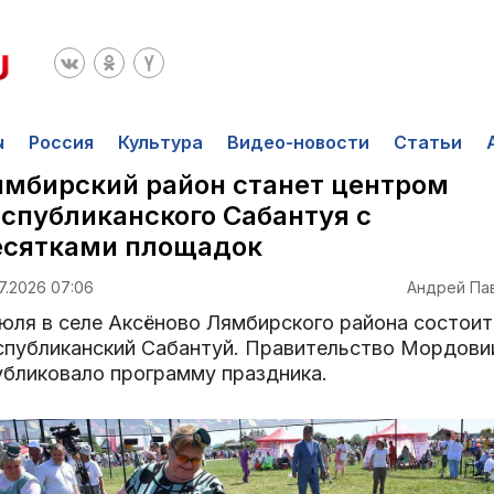
ы
Россия
Культура
Видео-новости
Статьи
мбирский район станет центром
спубликанского Сабантуя с
есятками площадок
7.2026 07:06
Андрей Па
июля в селе Аксёново Лямбирского района состоит
спубликанский Сабантуй. Правительство Мордови
убликовало программу праздника.