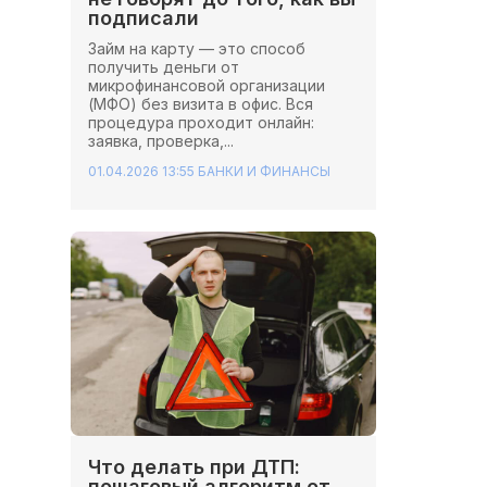
подписали
Займ на карту — это способ
получить деньги от
микрофинансовой организации
(МФО) без визита в офис. Вся
процедура проходит онлайн:
заявка, проверка,...
01.04.2026 13:55
БАНКИ И ФИНАНСЫ
Что делать при ДТП:
пошаговый алгоритм от