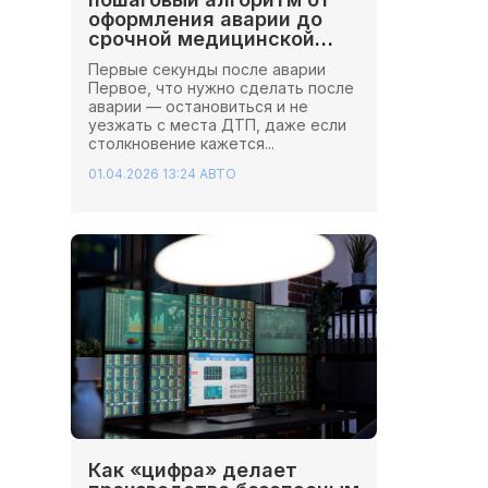
оформления аварии до
срочной медицинской
помощи
Первые секунды после аварии
Первое, что нужно сделать после
аварии — остановиться и не
уезжать с места ДТП, даже если
столкновение кажется...
01.04.2026 13:24
АВТО
Как «цифра» делает