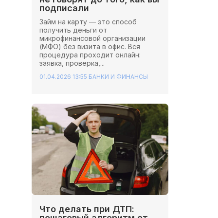
подписали
Займ на карту — это способ
получить деньги от
микрофинансовой организации
(МФО) без визита в офис. Вся
процедура проходит онлайн:
заявка, проверка,...
01.04.2026 13:55
БАНКИ И ФИНАНСЫ
Что делать при ДТП:
пошаговый алгоритм от