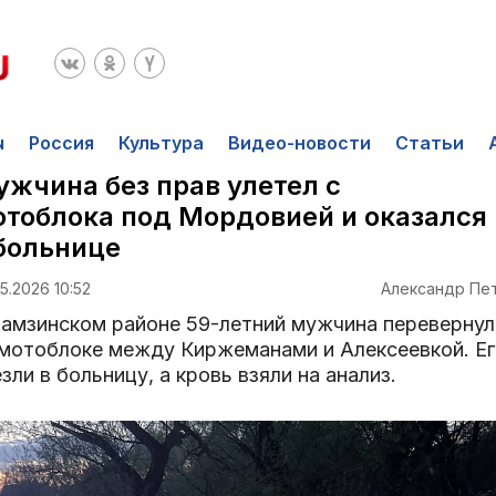
ы
Россия
Культура
Видео-новости
Статьи
жчина без прав улетел с
тоблока под Мордовией и оказался
больнице
5.2026 10:52
Александр Пе
Чамзинском районе 59-летний мужчина перевернул
 мотоблоке между Киржеманами и Алексеевкой. Ег
зли в больницу, а кровь взяли на анализ.