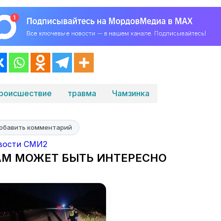
роисшествие
травма
Чамзинка
обавить комментарий
вости СМИ2
АМ МОЖЕТ БЫТЬ ИНТЕРЕСНО