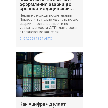
оформления аварии до
срочной медицинской
помощи
Первые секунды после аварии
Первое, что нужно сделать после
аварии — остановиться и не
уезжать с места ДТП, даже если
столкновение кажется...
01.04.2026 13:24
АВТО
Как «цифра» делает