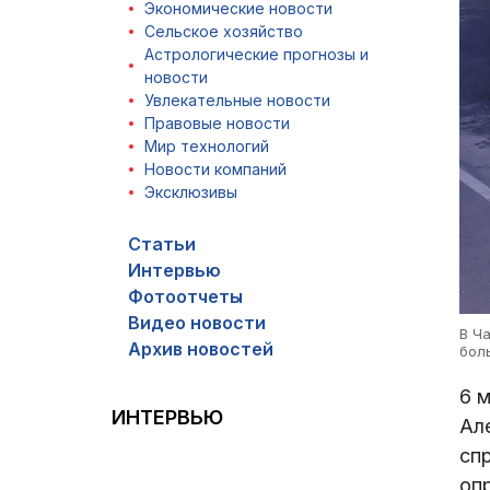
Экономические новости
Сельское хозяйство
Астрологические прогнозы и
новости
Увлекательные новости
Правовые новости
Мир технологий
Новости компаний
Эксклюзивы
Статьи
Интервью
Фотоотчеты
Видео новости
В Ч
Архив новостей
бол
6 
ИНТЕРВЬЮ
Ал
сп
оп