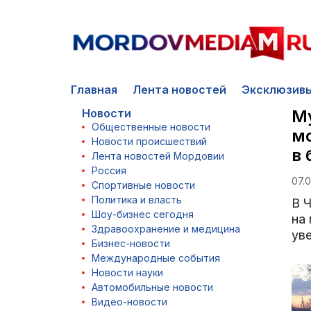
Главная
Лента новостей
Эксклюзив
Новости
Му
Общественные новости
мо
Новости происшествий
в 
Лента новостей Мордовии
Россия
07.0
Спортивные новости
Политика и власть
В 
Шоу-бизнес сегодня
на
Здравоохранение и медицина
уве
Бизнес-новости
Международные события
Новости науки
Автомобильные новости
Видео-новости