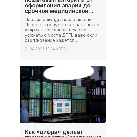
оформления аварии до
срочной медицинской
помощи
Первые секунды после аварии
Первое, что нужно сделать после
аварии — остановиться и не
уезжать с места ДТП, даже если
столкновение кажется...
01.04.2026 13:24
АВТО
Как «цифра» делает