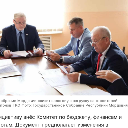
собрание Мордовии снизит налоговую нагрузку на строителей
игонов ТКО Фото: Государственное Собрание Республики Мордовия
ициативу внёс Комитет по бюджету, финансам и
логам. Документ предполагает изменения в