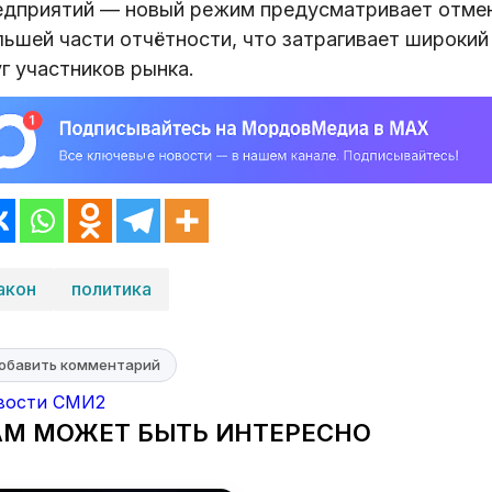
едприятий — новый режим предусматривает отме
льшей части отчётности, что затрагивает широкий
г участников рынка.
акон
политика
обавить комментарий
вости СМИ2
АМ МОЖЕТ БЫТЬ ИНТЕРЕСНО