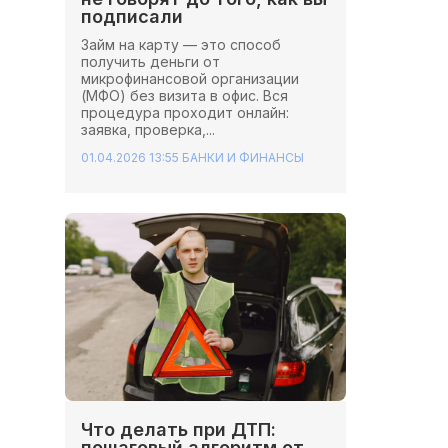
подписали
Займ на карту — это способ
получить деньги от
микрофинансовой организации
(МФО) без визита в офис. Вся
процедура проходит онлайн:
заявка, проверка,...
01.04.2026 13:55
БАНКИ И ФИНАНСЫ
Что делать при ДТП:
пошаговый алгоритм от