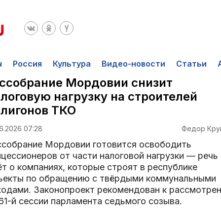
ы
Россия
Культура
Видео-новости
Статьи
ссобрание Мордовии снизит
логовую нагрузку на строителей
лигонов ТКО
6.2026 07:28
Федор Кру
ссобрание Мордовии готовится освободить
нцессионеров от части налоговой нагрузки — речь
ёт о компаниях, которые строят в республике
ъекты по обращению с твёрдыми коммунальными
ходами. Законопроект рекомендован к рассмотре
61-й сессии парламента седьмого созыва.