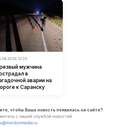
.08.2026 12:22
резвый мужчина
острадал в
агадочной аварии на
ороге к Саранску
ите, чтобы Ваша новость появилась на сайте?
житесь с нашей службой новостей
s@mordovmedia.ru