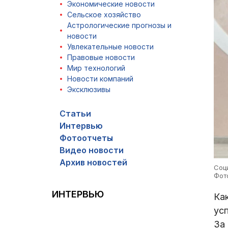
Экономические новости
Сельское хозяйство
Астрологические прогнозы и
новости
Увлекательные новости
Правовые новости
Мир технологий
Новости компаний
Эксклюзивы
Статьи
Интервью
Фотоотчеты
Видео новости
Архив новостей
Соц
Фот
ИНТЕРВЬЮ
Ка
ус
За