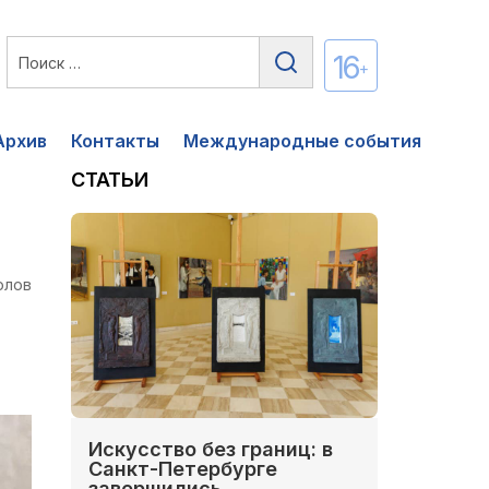
16
+
Архив
Контакты
Международные события
СТАТЬИ
олов
Искусство без границ: в
Санкт-Петербурге
завершились