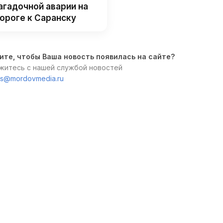
агадочной аварии на
ороге к Саранску
ите, чтобы Ваша новость появилась на сайте?
житесь с нашей службой новостей
s@mordovmedia.ru