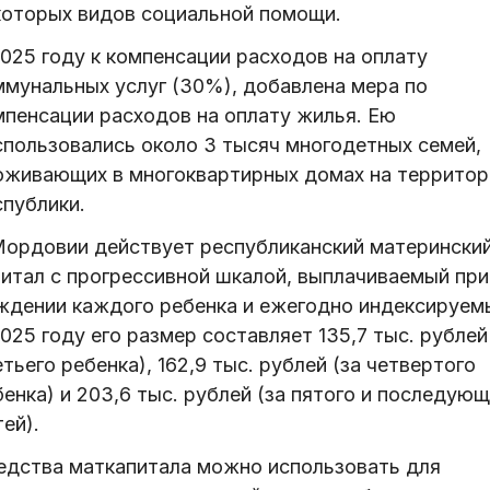
которых видов социальной помощи.
2025 году к компенсации расходов на оплату
ммунальных услуг (30%), добавлена мера по
мпенсации расходов на оплату жилья. Ею
спользовались около 3 тысяч многодетных семей,
оживающих в многоквартирных домах на территор
спублики.
Мордовии действует республиканский матерински
питал с прогрессивной шкалой, выплачиваемый при
ждении каждого ребенка и ежегодно индексируем
025 году его размер составляет 135,7 тыс. рублей
тьего ребенка), 162,9 тыс. рублей (за четвертого
енка) и 203,6 тыс. рублей (за пятого и последующ
ей).
едства маткапитала можно использовать для