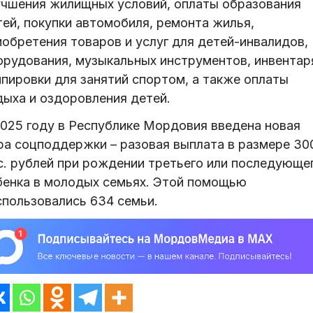
учшения жилищных условий, оплаты образования
тей, покупки автомобиля, ремонта жилья,
иобретения товаров и услуг для детей-инвалидов,
орудования, музыкальных инструментов, инвентар
ипировки для занятий спортом, а также оплаты
дыха и оздоровления детей.
2025 году в Республике Мордовия введена новая
ра соцподдержки – разовая выплата в размере 30
с. рублей при рождении третьего или последующе
бенка в молодых семьях. Этой помощью
спользовались 634 семьи.