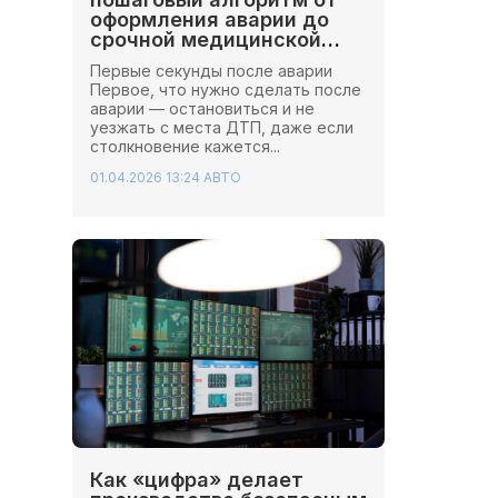
оформления аварии до
срочной медицинской
помощи
Первые секунды после аварии
Первое, что нужно сделать после
аварии — остановиться и не
уезжать с места ДТП, даже если
столкновение кажется...
01.04.2026 13:24
АВТО
Как «цифра» делает