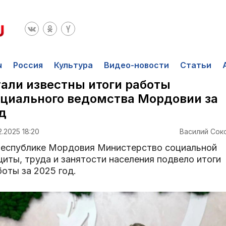
ы
Россия
Культура
Видео-новости
Статьи
али известны итоги работы
циального ведомства Мордовии за
д
2.2025 18:20
Василий Сок
Республике Мордовия Министерство социальной
щиты, труда и занятости населения подвело итоги
оты за 2025 год.