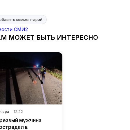
обавить комментарий
вости СМИ2
АМ МОЖЕТ БЫТЬ ИНТЕРЕСНО
12:22
Вчера
резвый мужчина
острадал в