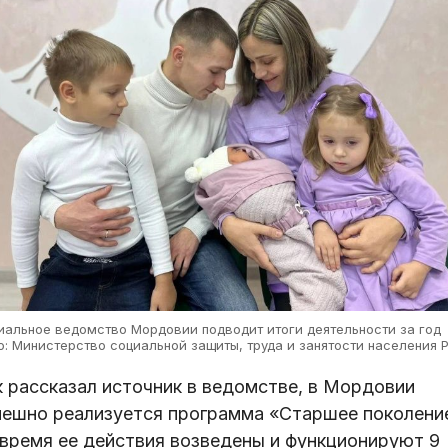
иальное ведомство Мордовии подводит итоги деятельности за год
о: Министерство социальной защиты, труда и занятости населения 
к рассказал источник в ведомстве, в Мордовии
пешно реализуется программа «Старшее поколени
 время ее действия возведены и функционируют 9