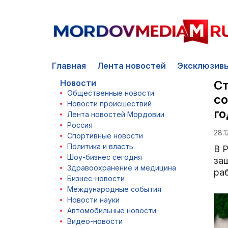
Главная
Лента новостей
Эксклюзив
Новости
Ст
Общественные новости
со
Новости происшествий
го
Лента новостей Мордовии
Россия
28.1
Спортивные новости
Политика и власть
В 
Шоу-бизнес сегодня
за
Здравоохранение и медицина
раб
Бизнес-новости
Международные события
Новости науки
Автомобильные новости
Видео-новости