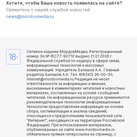
Хотите, чтобы Ваша новость появилась на сайте?
Свяжитесь с нашей службой новостей
news@mordovmedia.ru
Сетевое издание МордовМедиа, Регистрационный
18
номер Эл № ФС77-90710 выдано 21.01.2026 г.
+
Федеральной службой по надзору в сфере связи,
информационных технологий и массовых
коммуникаций. Учредитель Балашов А.А.. Главный
редактор Балашов А.А. Тел. 8(8342) 36-00-30,
internet@mordovmedia.ru Редакция не несет
ответственности за информацию и мнения,
высказанные в комментариях читателей и новостных
материалах, составленных на основе сообщений
читателей. На информационном ресурсе применяются
рекомендательные технологии (информационные
технологии предоставления информации на основе
сбора, систематизации и анализа сведений,
относящихся к предпочтениям пользователей сети
"Интернет", находящихся на территории Российской
Федерации). При использование материалов,
опубликованных на сайте www.mordovmedia.ru
обязательна прямая гиперссылка на страницу, с