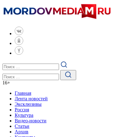
16
+
Главная
Лента новостей
Эксклюзивы
Россия
Культура
Видео-новости
Статьи
Архив