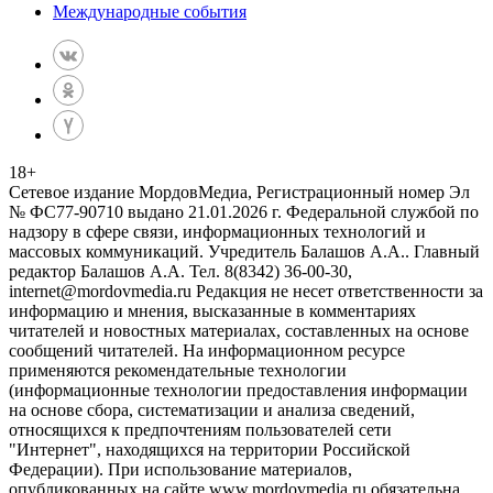
Международные события
18
+
Сетевое издание МордовМедиа, Регистрационный номер Эл
№ ФС77-90710 выдано 21.01.2026 г. Федеральной службой по
надзору в сфере связи, информационных технологий и
массовых коммуникаций. Учредитель Балашов А.А.. Главный
редактор Балашов А.А. Тел. 8(8342) 36-00-30,
internet@mordovmedia.ru Редакция не несет ответственности за
информацию и мнения, высказанные в комментариях
читателей и новостных материалах, составленных на основе
сообщений читателей. На информационном ресурсе
применяются рекомендательные технологии
(информационные технологии предоставления информации
на основе сбора, систематизации и анализа сведений,
относящихся к предпочтениям пользователей сети
"Интернет", находящихся на территории Российской
Федерации). При использование материалов,
опубликованных на сайте www.mordovmedia.ru обязательна