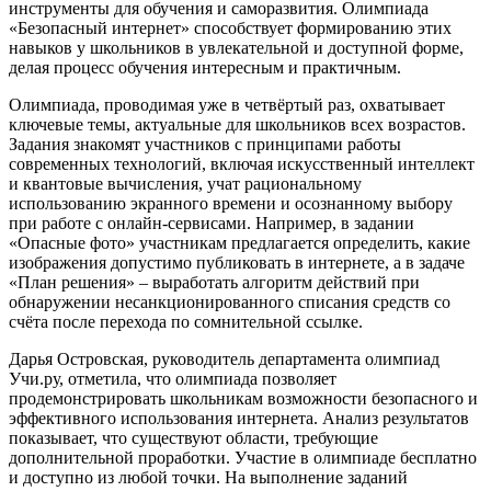
инструменты для обучения и саморазвития. Олимпиада
«Безопасный интернет» способствует формированию этих
навыков у школьников в увлекательной и доступной форме,
делая процесс обучения интересным и практичным.
Олимпиада, проводимая уже в четвёртый раз, охватывает
ключевые темы, актуальные для школьников всех возрастов.
Задания знакомят участников с принципами работы
современных технологий, включая искусственный интеллект
и квантовые вычисления, учат рациональному
использованию экранного времени и осознанному выбору
при работе с онлайн-сервисами. Например, в задании
«Опасные фото» участникам предлагается определить, какие
изображения допустимо публиковать в интернете, а в задаче
«План решения» – выработать алгоритм действий при
обнаружении несанкционированного списания средств со
счёта после перехода по сомнительной ссылке.
Дарья Островская, руководитель департамента олимпиад
Учи.ру, отметила, что олимпиада позволяет
продемонстрировать школьникам возможности безопасного и
эффективного использования интернета. Анализ результатов
показывает, что существуют области, требующие
дополнительной проработки. Участие в олимпиаде бесплатно
и доступно из любой точки. На выполнение заданий