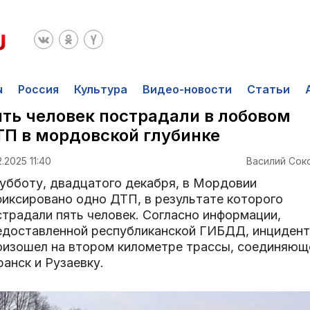
ы
Россия
Культура
Видео-новости
Статьи
ть человек пострадали в лобовом
П в мордовской глубинке
2.2025 11:40
Василий Сок
субботу, двадцатого декабря, в Мордовии
фиксировано одно ДТП, в результате которого
страдали пять человек. Согласно информации,
едоставленной республиканской ГИБДД, инцидент
оизошел на втором километре трассы, соединяющ
анск и Рузаевку.