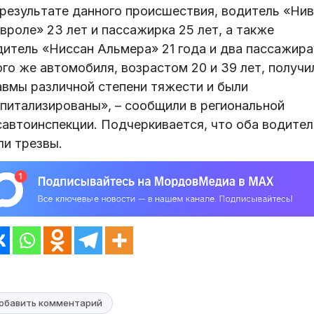
 результате данного происшествия, водитель «Ни
вроле» 23 лет и пассажирка 25 лет, а также
дитель «Ниссан Альмера» 21 года и два пассажира
го же автомобиля, возрастом 20 и 39 лет, получи
авмы различной степени тяжести и были
спитализированы», – сообщили в региональной
савтоинспекции. Подчеркивается, что оба водител
ли трезвы.
обавить комментарий