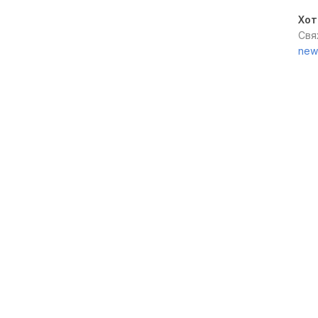
Хот
Свя
new