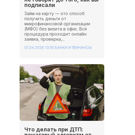
подписали
Займ на карту — это способ
получить деньги от
микрофинансовой организации
(МФО) без визита в офис. Вся
процедура проходит онлайн:
заявка, проверка,...
01.04.2026 13:55
БАНКИ И ФИНАНСЫ
Что делать при ДТП:
пошаговый алгоритм от