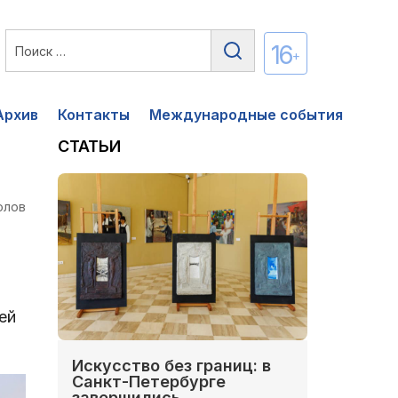
16
+
Архив
Контакты
Международные события
СТАТЬИ
олов
ей
Искусство без границ: в
Санкт-Петербурге
завершились