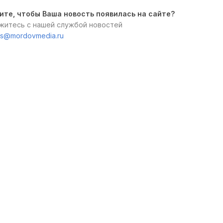
ите, чтобы Ваша новость появилась на сайте?
житесь с нашей службой новостей
s@mordovmedia.ru