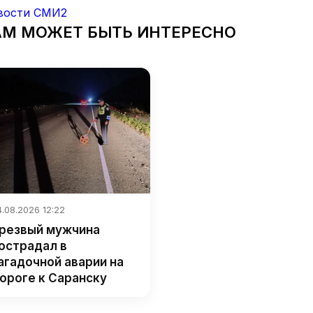
вости СМИ2
АМ МОЖЕТ БЫТЬ ИНТЕРЕСНО
.08.2026 12:22
резвый мужчина
острадал в
агадочной аварии на
ороге к Саранску