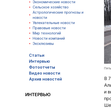
Экономические новости
Сельское хозяйство
Астрологические прогнозы и
новости
Увлекательные новости
Правовые новости
Мир технологий
Новости компаний
Эксклюзивы
Статьи
Интервью
Фотоотчеты
Пят
Видео новости
В 
Архив новостей
Аль
и в
ИНТЕРВЬЮ
пр
Ше