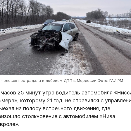
ь человек пострадали в лобовом ДТП в Мордовии Фото: ГАИ РМ
7 часов 25 минут утра водитель автомобиля «Нисс
мера», которому 21 год, не справился с управлен
ыехал на полосу встречного движения, где
оизошло столкновение с автомобилем «Нива
вроле».