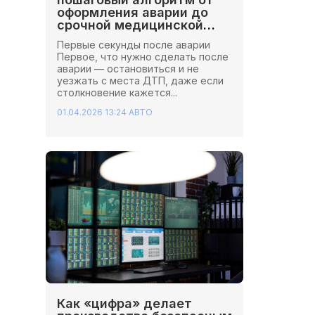
оформления аварии до
срочной медицинской
помощи
Первые секунды после аварии
Первое, что нужно сделать после
аварии — остановиться и не
уезжать с места ДТП, даже если
столкновение кажется...
01.04.2026 13:24
АВТО
Как «цифра» делает