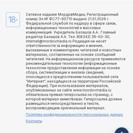
Сетевое издание МордовМедиа, Регистрационный
18
номер Эл № ФС77-90710 выдано 21.01.2026 г.
+
Федеральной службой по надзору в сфере связи,
информационных технологий и массовых
коммуникаций. Учредитель Балашов А.А.. Главный
редактор Балашов А.А. Тел. 8(8342) 36-00-30,
internet@mordovmedia.ru Редакция не несет
ответственности за информацию и мнения,
высказанные в комментариях читателей и новостных
материалах, составленных на основе сообщений
читателей. На информационном ресурсе применяются
рекомендательные технологии (информационные
технологии предоставления информации на основе
сбора, систематизации и анализа сведений,
относящихся к предпочтениям пользователей сети
"Интернет", находящихся на территории Российской
Федерации). При использование материалов,
опубликованных на сайте www.mordovmedia.ru
обязательна прямая гиперссылка на страницу, с
которой материал заимствован. Гиперссылка должна
размещаться непосредственно в тексте,
воспроизводящем оригинальный материал.
Политика конфиденциальности персональных данных
Контакты