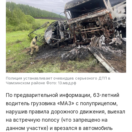
Полиция устанавливает очевидцев серьезного ДТП в
Чамзинском районе Фото: 13.мвд.рф
По предварительной информации, 63-летний
водитель грузовика «МАЗ» с полуприцепом,
нарушив правила дорожного движения, выехал
на встречную полосу (что запрещено на
данном участке) и врезался в автомобиль