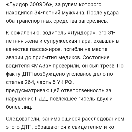
«Луидор 3009D6», за рулем которого
находился 34-летний мужчина. После удара
оба транспортных средства загорелись.
К сожалению, водитель «Луидора», его 31-
летняя жена и супружеская пара, ехавшая в
качестве пассажиров, погибли на месте
аварии до прибытия медиков. Состояние
водителя «МАЗа» проверили, он был трезв. По
факту ДТП возбуждено уголовное дело по
статье 264, часть 5 УК РФ,
предусматривающей ответственность за
нарушение ПДД, повлекшее гибель двух и
более лиц.
Следователи, занимающиеся расследованием
этого ДТП, обращаются к свидетелям и ко