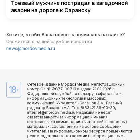
Трезвый мужчина пострадал в загадочной
аварии на дороге к Саранску
Хотите, чтобы Ваша новость появилась на сайте?
Свяжитесь с нашей службой новостей
news@mordovmedia.ru
Сетевое издание МордовМедиа, Регистрационный
18
номер Эл № ФС77-90710 выдано 21.01.2026 г.
+
Федеральной службой по надзору в сфере связи,
информационных технологий и массовых
коммуникаций. Учредитель Балашов А.А.. Главный
редактор Балашов А.А. Тел. 8(8342) 36-00-30,
internet@mordovmedia.ru Редакция не несет
ответственности за информацию и мнения,
высказанные в комментариях читателей и новостных
материалах, составленных на основе сообщений
читателей. На информационном ресурсе применяются
рекомендательные технологии (информационные