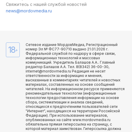
Свяжитесь с нашей службой новостей
news@mordovmedia.ru
Сетевое издание МордовМедиа, Регистрационный
18
номер Эл № ФС77-90710 выдано 21.01.2026 г.
+
Федеральной службой по надзору в сфере связи,
информационных технологий и массовых
коммуникаций. Учредитель Балашов А.А.. Главный
редактор Балашов А.А. Тел. 8(8342) 36-00-30,
internet@mordovmedia.ru Редакция не несет
ответственности за информацию и мнения,
высказанные в комментариях читателей и новостных
материалах, составленных на основе сообщений
читателей. На информационном ресурсе применяются
рекомендательные технологии (информационные
технологии предоставления информации на основе
сбора, систематизации и анализа сведений,
относящихся к предпочтениям пользователей сети
"Интернет", находящихся на территории Российской
Федерации). При использование материалов,
опубликованных на сайте www.mordovmedia.ru
обязательна прямая гиперссылка на страницу, с
которой материал заимствован. Гиперссылка должна