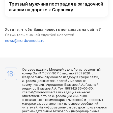
Трезвый мужчина пострадал в загадочной
аварии на дороге к Саранску
Хотите, чтобы Ваша новость появилась на сайте?
Свяжитесь с нашей службой новостей
news@mordovmedia.ru
Сетевое издание МордовМедиа, Регистрационный
18
номер Эл № ФС77-90710 выдано 21.01.2026 г.
+
Федеральной службой по надзору в сфере связи,
информационных технологий и массовых
коммуникаций. Учредитель Балашов А.А.. Главный
редактор Балашов А.А. Тел. 8(8342) 36-00-30,
internet@mordovmedia.ru Редакция не несет
ответственности за информацию и мнения,
высказанные в комментариях читателей и новостных
материалах, составленных на основе сообщений
читателей. На информационном ресурсе применяются
рекомендательные технологии (информационные