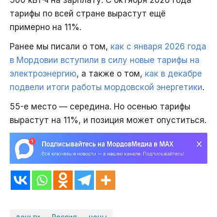
500 кВт·ч на зарплату. С октября 2026 года
тарифы по всей стране вырастут ещё
примерно на 11%.
Ранее мы писали о том,
как с января 2026 года
в Мордовии вступили в силу новые тарифы на
электроэнергию
, а также о том,
как в декабре
подвели итоги работы мордовской энергетики
.
55-е место — середина. Но осенью тарифы
вырастут на 11%, и позиция может опуститься.
деньги
Россия
цены