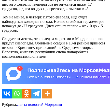
шестого февраля, температура не опустится ниже -17
градусов, а днем воздух прогреется до отметки в -8.
Тем не менее, в четверг, пятого февраля, еще будет
наблюдаться холодная погода. Ночью столбики термометров
покажут до -27 градусов. Днем станет теплее – от -10 до -15
градусов.
Следует отметить, что вслед за морозами в Мордовию вновь
придут снегопады. Обильные осадки в 13-й регион принесет
циклон «Кристин», пришедший из Средиземноморья.
Вероятно, жителям республики снова понадобится
воспользоваться лопатами.
Рубрика:
Лента новостей Мордовии