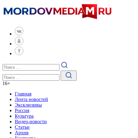
16
+
Главная
Лента новостей
Эксклюзивы
Россия
Культура
Видео-новости
Статьи
Архив