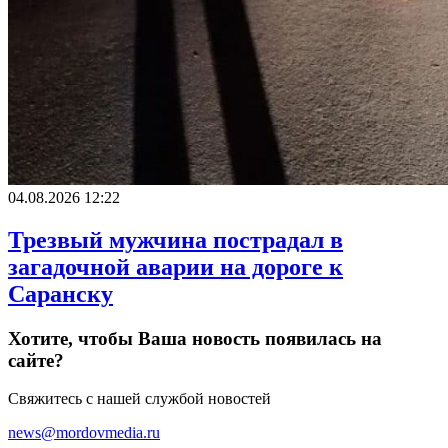
04.08.2026 12:22
Трезвый мужчина пострадал в
загадочной аварии на дороге к
Саранску
Хотите, чтобы Ваша новость появилась на
сайте?
Свяжитесь с нашей службой новостей
news@mordovmedia.ru