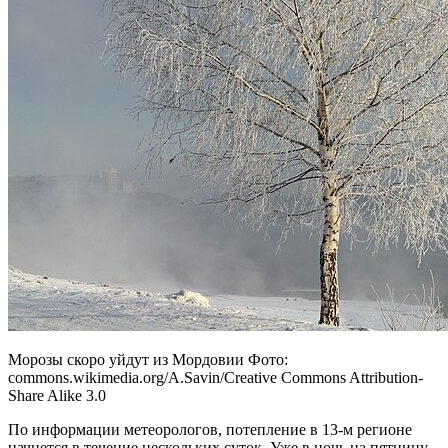
Морозы скоро уйдут из Мордовии Фото:
commons.wikimedia.org/A.Savin/Creative Commons Attribution-
Share Alike 3.0
По информации метеорологов, потепление в 13-м регионе
начнется в течение нескольких суток. Уже в ночь на пятницу,