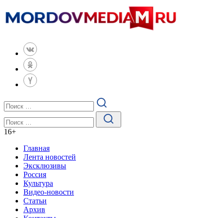
16
+
Главная
Лента новостей
Эксклюзивы
Россия
Культура
Видео-новости
Статьи
Архив