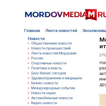
Главная
Лента новостей
Эксклюзив
Новости
М
Общественные новости
ит
Новости происшествий
Лента новостей Мордовии
27.1
Россия
На
Спортивные новости
ре
Политика и власть
Шоу-бизнес сегодня
ак
Здравоохранение и медицина
ини
Бизнес-новости
др
Международные события
Новости науки
Автомобильные новости
Видео-новости