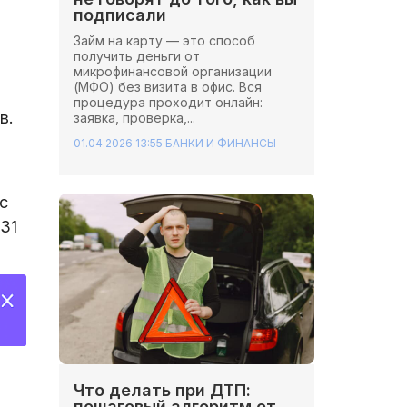
подписали
Займ на карту — это способ
получить деньги от
микрофинансовой организации
(МФО) без визита в офис. Вся
процедура проходит онлайн:
в.
заявка, проверка,...
01.04.2026 13:55
БАНКИ И ФИНАНСЫ
с
31
Что делать при ДТП:
пошаговый алгоритм от