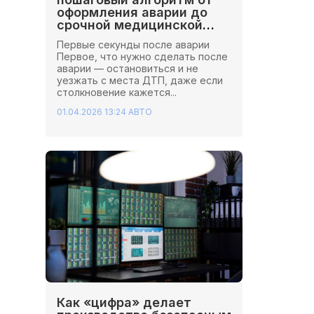
оформления аварии до
срочной медицинской
помощи
Первые секунды после аварии
Первое, что нужно сделать после
аварии — остановиться и не
уезжать с места ДТП, даже если
столкновение кажется...
01.04.2026 13:24
АВТО
Как «цифра» делает