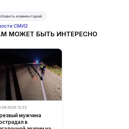
обавить комментарий
вости СМИ2
АМ МОЖЕТ БЫТЬ ИНТЕРЕСНО
.08.2026 12:22
резвый мужчина
острадал в
агадочной аварии на