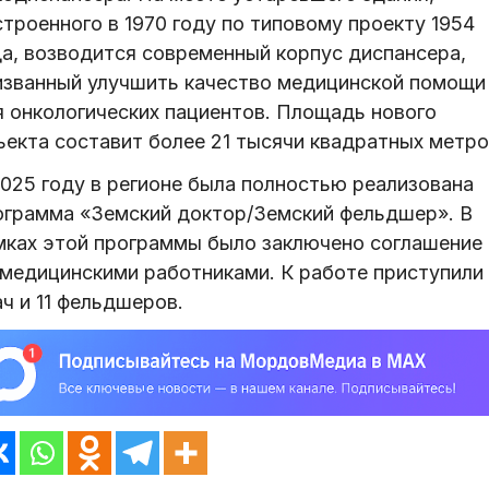
троенного в 1970 году по типовому проекту 1954
да, возводится современный корпус диспансера,
изванный улучшить качество медицинской помощи
я онкологических пациентов. Площадь нового
ъекта составит более 21 тысячи квадратных метро
2025 году в регионе была полностью реализована
ограмма «Земский доктор/Земский фельдшер». В
мках этой программы было заключено соглашение 
 медицинскими работниками. К работе приступили 
ч и 11 фельдшеров.