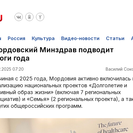
ы
Россия
Культура
Видео-новости
Статьи
ордовский Минздрав подводит
оги года
2.2025 07:20
Василий Сок
чиная с 2025 года, Мордовия активно включилась 
ализацию национальных проектов «Долголетие и
тивный образ жизни» (включая 7 региональных
циатив) и «Семья» (2 региональных проекта), а т
угих общероссийских программ.