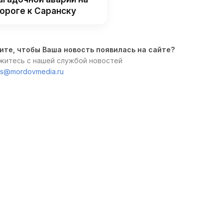
ороге к Саранску
ите, чтобы Ваша новость появилась на сайте?
житесь с нашей службой новостей
s@mordovmedia.ru