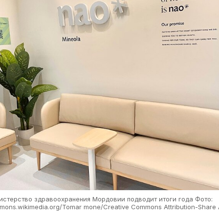
истерство здравоохранения Мордовии подводит итоги года Фото:
ons.wikimedia.org/Tomar mone/Creative Commons Attribution-Share A