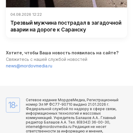
04.08.2026 12:22
Трезвый мужчина пострадал в загадочной
аварии на дороге к Саранску
Хотите, чтобы Ваша новость появилась на сайте?
Свяжитесь с нашей службой новостей
news@mordovmedia.ru
Сетевое издание МордовМедиа, Регистрационный
18
номер Эл № ФС77-90710 выдано 21.01.2026 г.
+
Федеральной службой по надзору в сфере связи,
информационных технологий и массовых
коммуникаций. Учредитель Балашов А.А.. Главный
редактор Балашов А.А. Тел. 8(8342) 36-00-30,
internet@mordovmedia.ru Редакция не несет
ответственности за информацию и мнения,