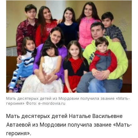
Мать десятерых детей из Мордовии получила звание «Мать-
героиня» Фото: e-mordovia.ru
Мать десятерых детей Наталье Васильевне
Автаевой из Мордовии получила звание «Мать-
героиня».