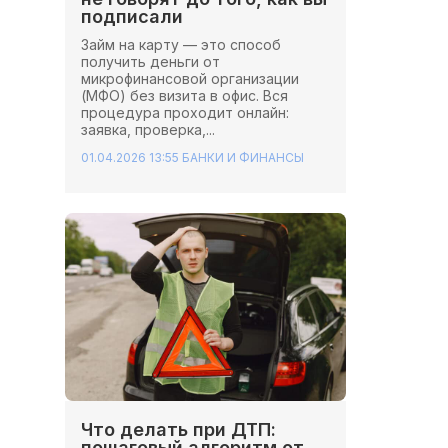
подписали
Займ на карту — это способ
получить деньги от
микрофинансовой организации
(МФО) без визита в офис. Вся
процедура проходит онлайн:
заявка, проверка,...
01.04.2026 13:55
БАНКИ И ФИНАНСЫ
Что делать при ДТП:
пошаговый алгоритм от