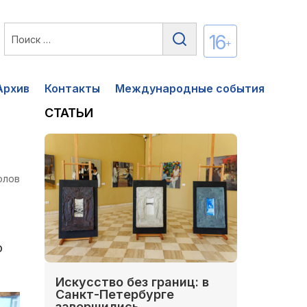
16
+
Архив
Контакты
Международные события
СТАТЬИ
олов
о
Искусство без границ: в
Санкт-Петербурге
завершились