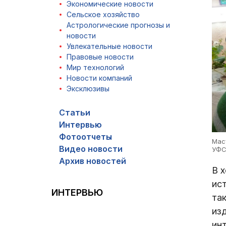
Экономические новости
Сельское хозяйство
Астрологические прогнозы и
новости
Увлекательные новости
Правовые новости
Мир технологий
Новости компаний
Эксклюзивы
Статьи
Интервью
Фотоотчеты
Мас
Видео новости
УФС
Архив новостей
В 
ист
ИНТЕРВЬЮ
та
из
ин