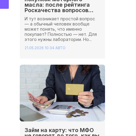
масла: после рейтинга
Роскачества вопросов
стало больше
И тут возникает простой вопрос
— а обычный человек вообще
может понять, что именно
покупает? Полностью — нет. Для
этого нужны лаборатории. Но...
21.05.2026 10:34
АВТО
Займ на карту: что МФО
не говорят до того, как вы