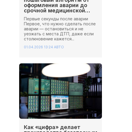
оформления аварии до
срочной медицинской
помощи
Первые секунды после аварии
Первое, что нужно сделать после
аварии — остановиться и не
уезжать с места ДТП, даже если
столкновение кажется...
01.04.2026 13:24
АВТО
Как «цифра» делает