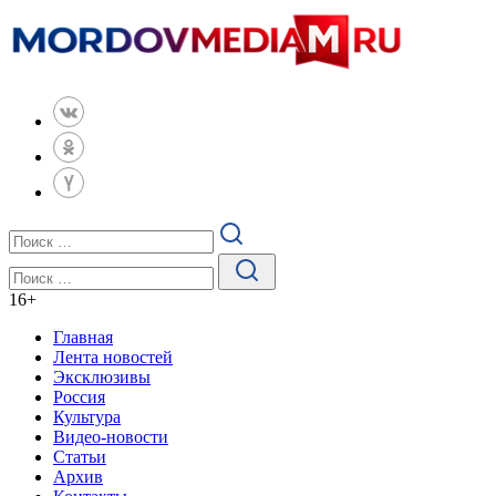
16
+
Главная
Лента новостей
Эксклюзивы
Россия
Культура
Видео-новости
Статьи
Архив