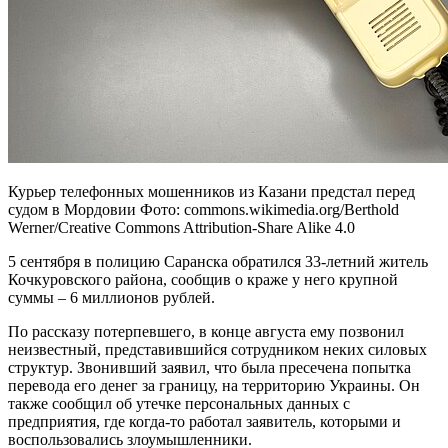
Курьер телефонных мошенников из Казани предстал перед
судом в Мордовии Фото: commons.wikimedia.org/Berthold
Werner/Creative Commons Attribution-Share Alike 4.0
5 сентября в полицию Саранска обратился 33-летний житель
Кочкуровского района, сообщив о краже у него крупной
суммы – 6 миллионов рублей.
По рассказу потерпевшего, в конце августа ему позвонил
неизвестный, представившийся сотрудником неких силовых
структур. Звонивший заявил, что была пресечена попытка
перевода его денег за границу, на территорию Украины. Он
также сообщил об утечке персональных данных с
предприятия, где когда-то работал заявитель, которыми и
воспользовались злоумышленники.