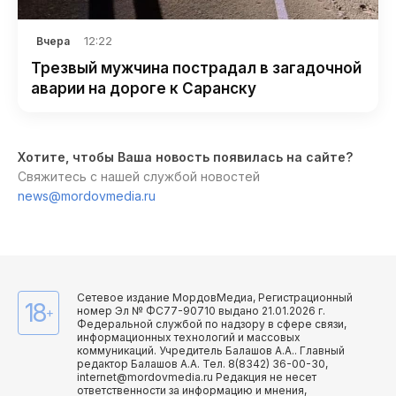
12:22
Вчера
Трезвый мужчина пострадал в загадочной
аварии на дороге к Саранску
Хотите, чтобы Ваша новость появилась на сайте?
Свяжитесь с нашей службой новостей
news@mordovmedia.ru
Сетевое издание МордовМедиа, Регистрационный
18
номер Эл № ФС77-90710 выдано 21.01.2026 г.
+
Федеральной службой по надзору в сфере связи,
информационных технологий и массовых
коммуникаций. Учредитель Балашов А.А.. Главный
редактор Балашов А.А. Тел. 8(8342) 36-00-30,
internet@mordovmedia.ru Редакция не несет
ответственности за информацию и мнения,