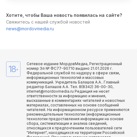
Хотите, чтобы Ваша новость появилась на сайте?
Свяжитесь с нашей службой новостей
news@mordovmedia.ru
Сетевое издание МордовМедиа, Регистрационный
18
номер Эл № ФС77-90710 выдано 21.01.2026 г.
+
Федеральной службой по надзору в сфере связи,
информационных технологий и массовых
коммуникаций. Учредитель Балашов А.А.. Главный
редактор Балашов А.А. Тел. 8(8342) 36-00-30,
internet@mordovmedia.ru Редакция не несет
ответственности за информацию и мнения,
высказанные в комментариях читателей и новостных
материалах, составленных на основе сообщений
читателей. На информационном ресурсе применяются
рекомендательные технологии (информационные
технологии предоставления информации на основе
сбора, систематизации и анализа сведений,
относящихся к предпочтениям пользователей сети
"Интернет", находящихся на территории Российской