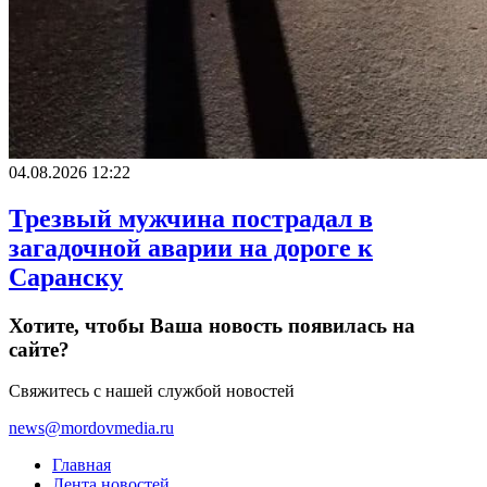
04.08.2026 12:22
Трезвый мужчина пострадал в
загадочной аварии на дороге к
Саранску
Хотите, чтобы Ваша новость появилась на
сайте?
Свяжитесь с нашей службой новостей
news@mordovmedia.ru
Главная
Лента новостей