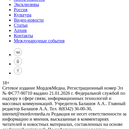
Эксклюзивы
Россия
Культура
Видео-новости
Статьи
Архив
Контакты
Международные события
18
+
Сетевое издание МордовМедиа, Регистрационный номер Эл
№ ФС77-90710 выдано 21.01.2026 г. Федеральной службой по
надзору в сфере связи, информационных технологий и
массовых коммуникаций. Учредитель Балашов А.А.. Главный
редактор Балашов А.А. Тел. 8(8342) 36-00-30,
internet@mordovmedia.ru Редакция не несет ответственности за
информацию и мнения, высказанные в комментариях
читателей и новостных материалах, составленных на основе