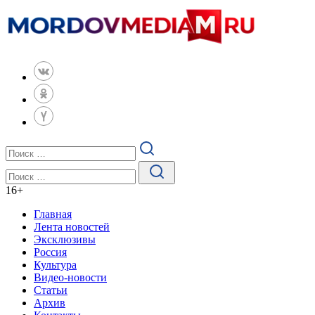
16
+
Главная
Лента новостей
Эксклюзивы
Россия
Культура
Видео-новости
Статьи
Архив