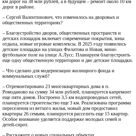
км дорог на 38 млн рублей, а в будущем – ремонт около 10 км
дорог в районе.
– Сергей Валентинович, что изменилось на дворовых и
общественных территориях?
– Благоустройство дворов, общественных пространств и
детских площадок включает современные покрытия, зоны
отдыха, новые игровые комплексы. В 2025 году появились
детские площадки на улицах Филатова и Новая, мини-
футбольное поле на улице А.Лусс. Планируем благоустроить
еще одну общественную территорию и две детские площадки.
– Что сделано для модернизации жилищного фонда и
коммунальных служб?
– Отремонтировано 23 многоквартирных дома в п.
Ромоданово на сумму 34 млн рублей, планируется капремонт
еще пяти домов. Построено 3,5 км водопроводных сетей,
планируется строительство еще 3 км. Реализована программа
переселения из ветхого жилья, новый дом предоставил
квартиры 26 семьям, планируется расселить еще 15 квартир.
Особое внимание уделяется поддержке молодых семей и
детей-сирот.
– Расскажите о новых социальных объектах.