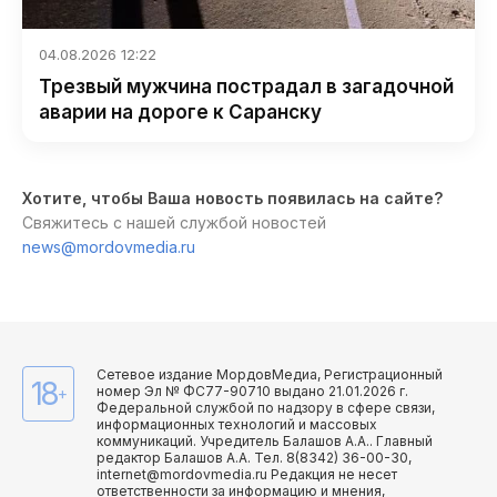
04.08.2026 12:22
Трезвый мужчина пострадал в загадочной
аварии на дороге к Саранску
Хотите, чтобы Ваша новость появилась на сайте?
Свяжитесь с нашей службой новостей
news@mordovmedia.ru
Сетевое издание МордовМедиа, Регистрационный
18
номер Эл № ФС77-90710 выдано 21.01.2026 г.
+
Федеральной службой по надзору в сфере связи,
информационных технологий и массовых
коммуникаций. Учредитель Балашов А.А.. Главный
редактор Балашов А.А. Тел. 8(8342) 36-00-30,
internet@mordovmedia.ru Редакция не несет
ответственности за информацию и мнения,