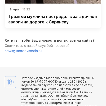
12:22
Вчера
Трезвый мужчина пострадал в загадочной
аварии на дороге к Саранску
Хотите, чтобы Ваша новость появилась на сайте?
Свяжитесь с нашей службой новостей
news@mordovmedia.ru
Сетевое издание МордовМедиа, Регистрационный
18
номер Эл № ФС77-90710 выдано 21.01.2026 г.
+
Федеральной службой по надзору в сфере связи,
информационных технологий и массовых
коммуникаций. Учредитель Балашов А.А.. Главный
редактор Балашов А.А. Тел. 8(8342) 36-00-30,
internet@mordovmedia.ru Редакция не несет
ответственности за информацию и мнения,