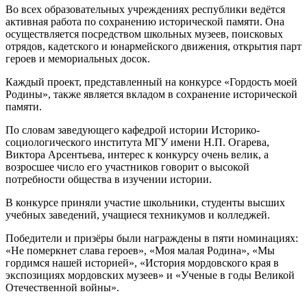
Во всех образовательных учреждениях республики ведётся
активная работа по сохранению исторической памяти. Она
осуществляется посредством школьных музеев, поисковых
отрядов, кадетского и юнармейского движения, открытия парт
героев и мемориальных досок.
Каждый проект, представленный на конкурсе «Гордость моей
Родины», также является вкладом в сохранение исторической
памяти.
По словам заведующего кафедрой истории Историко-
социологического института МГУ имени Н.П. Огарева,
Виктора Арсентьева, интерес к конкурсу очень велик, а
возросшее число его участников говорит о высокой
потребности общества в изучении истории.
В конкурсе приняли участие школьники, студенты высших
учебных заведений, учащиеся техникумов и колледжей.
Победители и призёры были награждены в пяти номинациях:
«Не померкнет слава героев», «Моя малая Родина», «Мы
гордимся нашей историей», «История мордовского края в
экспозициях мордовских музеев» и «Ученые в годы Великой
Отечественной войны».