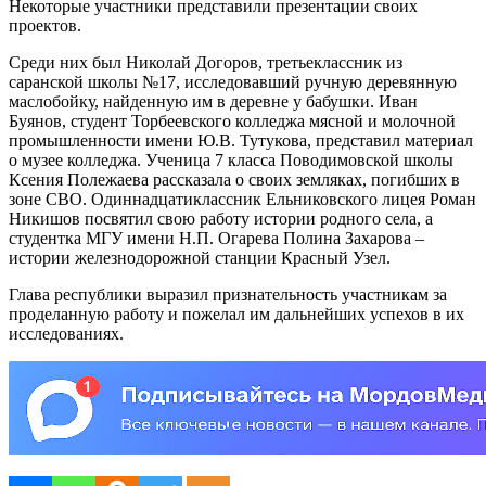
Некоторые участники представили презентации своих
проектов.
Среди них был Николай Догоров, третьеклассник из
саранской школы №17, исследовавший ручную деревянную
маслобойку, найденную им в деревне у бабушки. Иван
Буянов, студент Торбеевского колледжа мясной и молочной
промышленности имени Ю.В. Тутукова, представил материал
о музее колледжа. Ученица 7 класса Поводимовской школы
Ксения Полежаева рассказала о своих земляках, погибших в
зоне СВО. Одиннадцатиклассник Ельниковского лицея Роман
Никишов посвятил свою работу истории родного села, а
студентка МГУ имени Н.П. Огарева Полина Захарова –
истории железнодорожной станции Красный Узел.
Глава республики выразил признательность участникам за
проделанную работу и пожелал им дальнейших успехов в их
исследованиях.