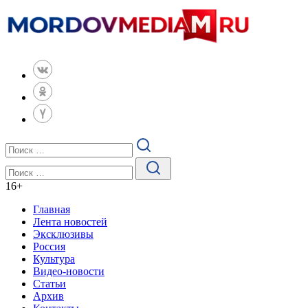
16
+
Главная
Лента новостей
Эксклюзивы
Россия
Культура
Видео-новости
Статьи
Архив